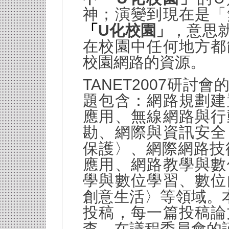
神；演變到現在是「
U
「
化校園」
，意思
在校園中任何地方都
校園網路的資源。
TANET2007
研討會
題包含：網路規劃建
應用、無線網路與行
勘、網際與資訊安全
保護〉、網際網路技
應用、網路教學與數
學與數位學習、數位
創意生活〉等領域。
投稿，每一篇投稿論