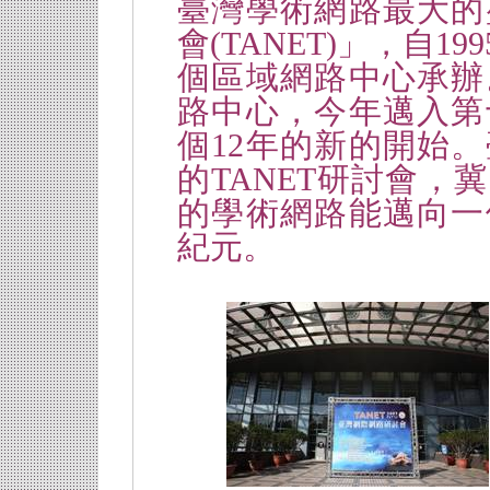
臺灣學術網路最大的
會(TANET)」，自
個區域網路中心承辦
路中心，今年邁入第
個12年的新的開始
的TANET研討會，
的學術網路能邁向一
紀元。