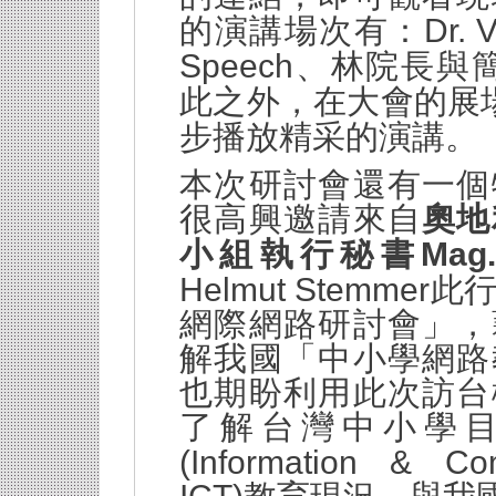
Dr. V
的演講場次有：
Speech
、林院長與
此之外，在大會的展
步播放精采的演講。
本次研討會還有一個
很高興邀請來自
奧地
Mag
小組執行秘書
Helmut Stemmer
此
網際網路研討會」
，
解我國「中小學網路
也期盼利用此次訪台
了解台灣中小學
(Information & Co