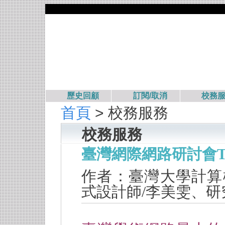
歷史回顧
訂閱/取消
校務
首頁
> 校務服務
校務服務
臺灣網際網路研討會TA
作者：臺灣大學計算
式設計師
/
李美雯、研