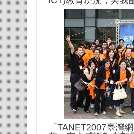
ICT)
教育現況，與我
TANET2007
「
臺灣網