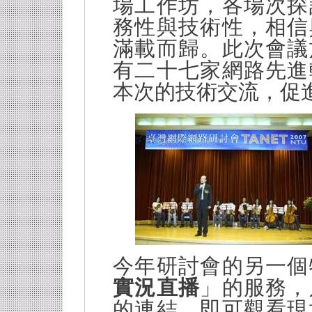
場工作坊，各場次探
務性與技術性，相信
滿載而歸。此次會議
有二十七家網路先進
本次的技術交流，促
今年研討會的另一個
實況直播
」的服務，
的連結，即可觀看現