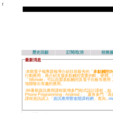
f
歷史回顧
訂閱/取消
校務
最新消息
‧本期電子報專題報導介紹目前最夯的「
多點觸控(Mul
行動應用，再介紹支援多點觸控需要的軟、硬體。技術論
「Wiimote」可以自製多點觸控及電子白板等應用
地開發出有趣的應用。
‧99暑期
資訊應用課程
新增多門程式設計課程，如「C++
Phone Programming - And
課程資訊請上「
資訊應用暨進階課程網
」查詢...
m