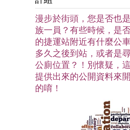
漫步於街頭，您是否也
族一員？有些時候，是否
的捷運站附近有什麼公
多久之後到站，或者是
公廁位置？！別懷疑，這
提供出來的公開資料來
的唷！