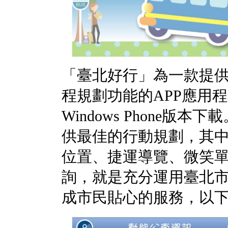
「臺北好行」為一款提
程規劃功能的APP應用程式
Windows Phone版
供最佳的行動規劃，其
位置、捷運導覽、微笑
詢，就是充分運用臺北
成市民貼心的服務，以