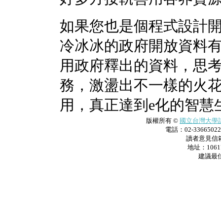
如果您也是個程式設計
冷冰冰的政府開放資料
用政府釋出的資料，思
務，激盪出不一樣的火
用，真正達到e化的智慧
版權所有 ©
國立台灣大學
電話：02-33665022 
讀者意見信
地址：106
建議最佳