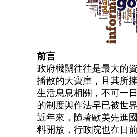
前言
政府機關往往是最大的
播散的大寶庫，且其所
生活息息相關，不可一
的制度與作法早已被世
近年來，隨著歐美先進
料開放，行政院也在日