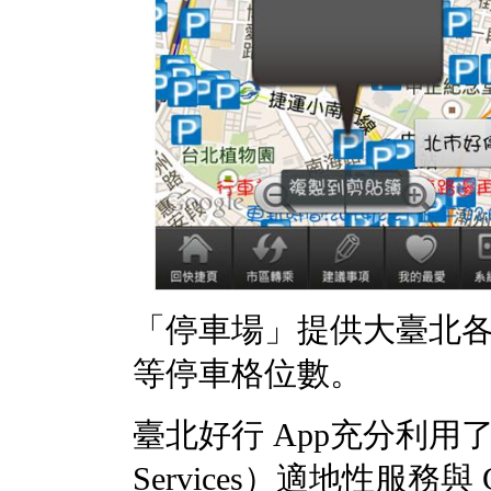
「停車場」提供大臺北
等停車格位數。
臺北好行 App充分利用了 LBS
Services）適地性服務與 GPS