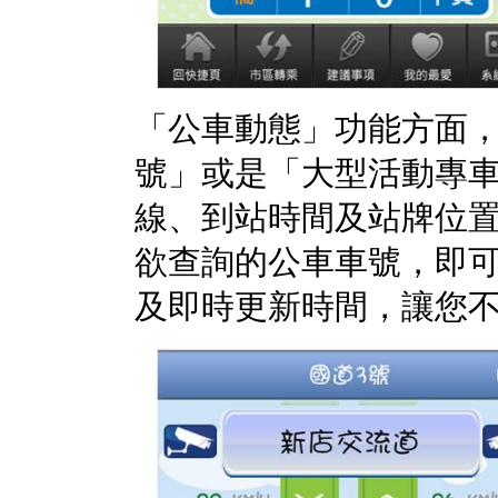
「公車動態」功能方面
號」或是「大型活動專
線、到站時間及站牌位
欲查詢的公車車號，即
及即時更新時間，讓您