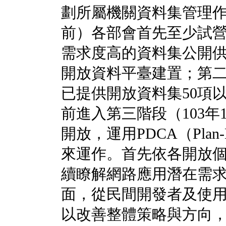
劃所屬機關資料集管理作
前）各部會首先至少試營
需求度高的資料集公開供測試
開放資料平臺建置；第二階
已提供開放資料集50項
前進入第三階段（103
開放，運用PDCA（Plan-D
來運作。首先依各開放
續瞭解網路應用潛在需
面，從民間開發者及使
以改善整體策略與方向