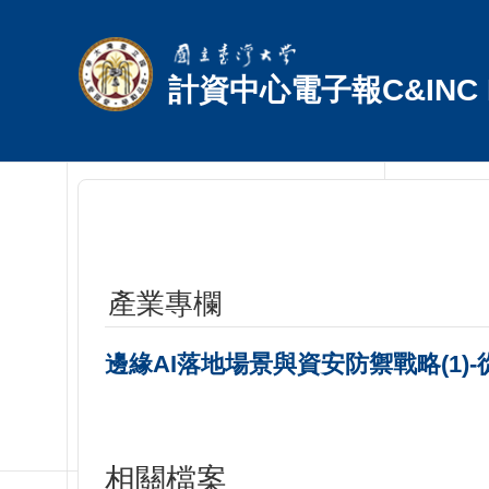
跳到主要內容區塊
計資中心電子報C&INC E
產業專欄
邊緣AI落地場景與資安防禦戰略(1
相關檔案