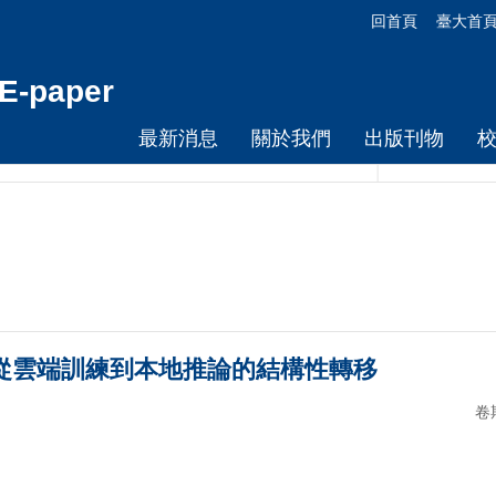
回首頁
臺大首
-paper
最新消息
關於我們
出版刊物
)-從雲端訓練到本地推論的結構性轉移
卷