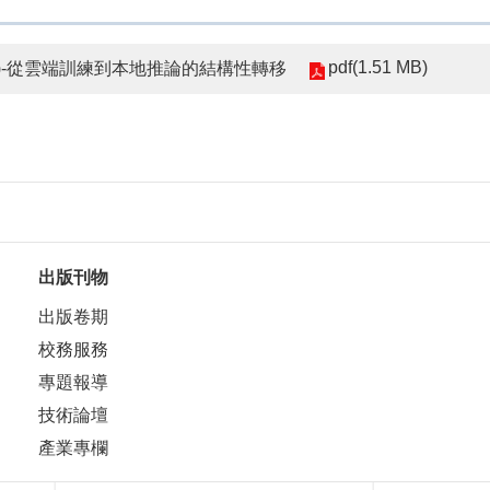
pdf(1.51 MB)
略(1)-從雲端訓練到本地推論的結構性轉移
出版刊物
出版卷期
校務服務
專題報導
技術論壇
產業專欄