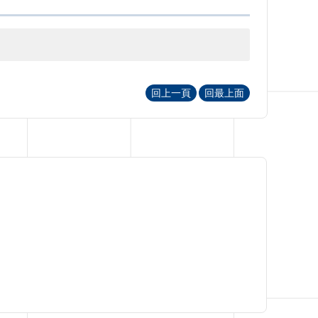
回上一頁
回最上面