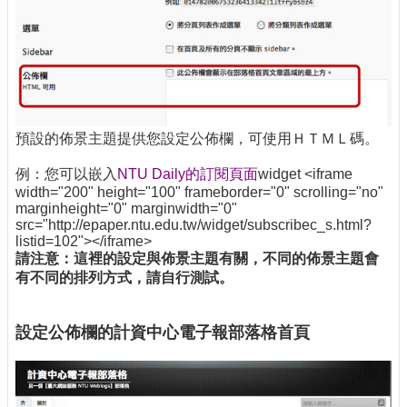
預設的佈景主題提供您設定公佈欄，可使用ＨＴＭＬ碼。
例：您可以嵌入
NTU Daily的訂閱頁面
widget <iframe
width="200" height="100" frameborder="0" scrolling="no"
marginheight="0" marginwidth="0"
src="http://epaper.ntu.edu.tw/widget/subscribec_s.html?
listid=102"></iframe>
請注意：這裡的設定與佈景主題有關，不同的佈景主題會
有不同的排列方式，請自行測試。
設定公佈欄的計資中心電子報部落格首頁