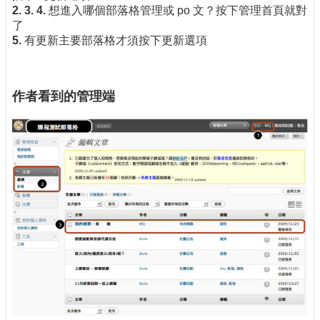
2. 3. 4.
想進入哪個部落格管理或 po 文？按下管理首頁就對
了
5.
有更新主要部落格才須按下更新選項
作者看到的管理端