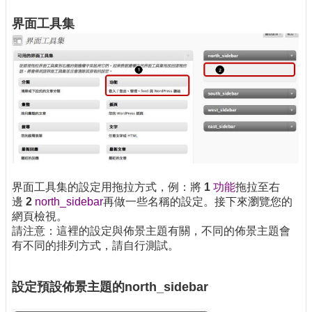
界面工具集
界面工具集的設定用拖拉方式，例：將
1
功能
拖拉至右
邊
2
north_sidebar
再做一些名稱的設定。接下來瀏覽您的
網頁檢視。
請注意：這裡的設定與佈景主題有關，不同的佈景主題會
有不同的排列方式，請自行測試。
設定預設佈景主題的north_sidebar