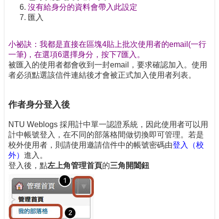
沒有給身分的資料會帶入此設定
匯入
小祕訣：我都是直接在區塊4貼上批次使用者的email(一行
一筆)，在選項6選擇身分，按下7匯入。
被匯入的使用者都會收到一封email，要求確認加入。使用
者必須點選該信件連結後才會被正式加入使用者列表。
作者身分登入後
NTU Weblogs 採用計中單一認證系統，因此使用者可以用
計中帳號登入，在不同的部落格間做切換即可管理。若是
校外使用者，則請使用邀請信件中的帳號密碼由
登入（校
外）
進入。
登入後，點
左上角管理首頁
的
三角開闔鈕