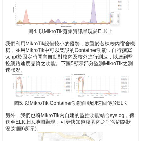
圖4. 以MikroTik蒐集資訊呈現於ELK上
我們利用MikroTik設備較小的優勢，放置於各棟校內宿舍機
房，並用MikroTik中可以架設的Container功能，自行撰寫
script於固定時間內自動對校內及校外進行測速，以達到監
控網路速度品質之功能。下圖5顯示部分監測MikroTik之測
速狀況。
圖5. 以MikroTik Container功能自動測速回傳於ELK
另外，我們也將MikroTik內自建的監控功能結合syslog，傳
送至ELK上以地圖顯現，可更快知道校園內之宿舍網路狀
況(如圖6所示)。