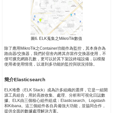
圖6. ELK蒐集之MikroTik數值
除了應用MikroTik之Container功能作為監控，其本身亦為
路由器/交換器，我們於宿舍內將其亦當作交換器使用，不
僅可擴充網路孔數，更可以於其下架設終端設備，以模擬
使用者使用情境，以達到多功能的監控與狀況排除。
簡介
Elasticsearch
ELK堆疊（ELK Stack）成為許多組織的選擇，它是一組開
源工具組合，用於高效收集、處理、分析和可視化日誌數
據。ELK由三個核心組件組成：Elasticsearch、Logstash
和Kibana。這三個組件各自具備強大功能，並協同合作，
提供全面的數據處理解決方案。