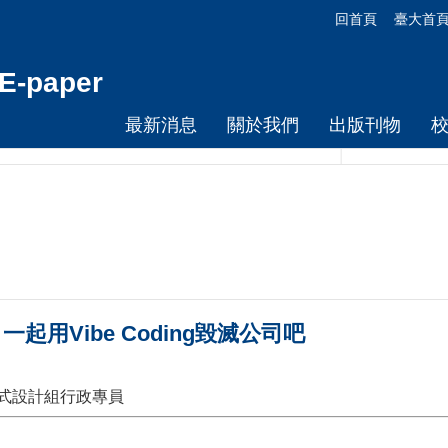
回首頁
臺大首
-paper
最新消息
關於我們
出版刊物
】一起用Vibe Coding毀滅公司吧
程式設計組行政專員