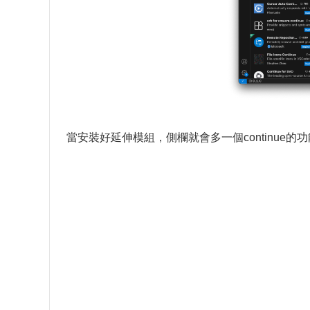
當安裝好延伸模組，側欄就會多一個continue