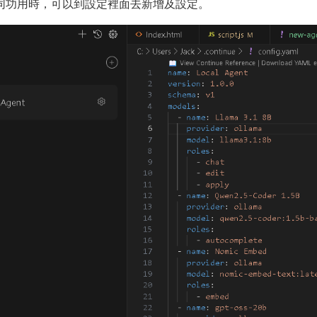
定不同功用時，可以到設定裡面去新增及設定。