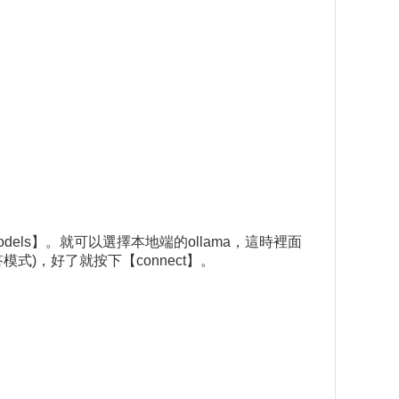
models】。就可以選擇本地端的ollama，這時裡面
答模式)，好了就按下【connect】。