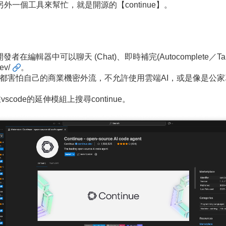
要另外一個工具來幫忙，就是開源的【continue】。
讓開發者在編輯器中可以聊天 (Chat)、即時補完(Autocomplete／
ev/
。
司都害怕自己的商業機密外流，不允許使用雲端AI，或是像是公家
vscode的延伸模組上搜尋continue。