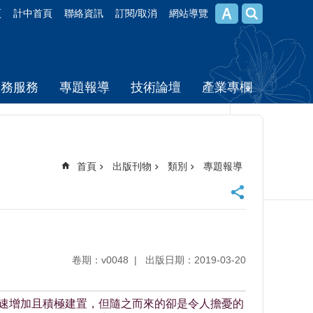
頁
計中首頁
聯絡資訊
訂閱/取消
網站導覽
校務服務
專題報導
技術論壇
產業專欄
首頁
出版刊物
類別
專題報導
卷期：v0048
出版日期：2019-03-20
產品不斷快速增加且積極建置，但隨之而來的卻是令人擔憂的