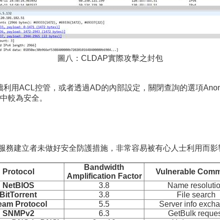
圖八：CLDAP實際攻擊之封包
ACL控管，或者透過AD的內部設定，關閉查詢的選項Anonymous
中較為安全。
若服務建立者未做好安全防護措施，非常容易被有心人士利用而影
Bandwidth
Protocol
Vulnerable Com
Amplification Factor
NetBIOS
3.8
Name resoluti
BitTorrent
3.8
File search
eam Protocol
5.5
Server info exch
SNMPv2
6.3
GetBulk reque