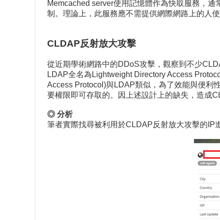
Memcached server使用記憶體作為快取服務，通
制。理論上，此服務應不需提供網際網路上的人使用，因此
CLDAP反射放大攻擊
從近期學術網路中的DDoS攻擊，觀察到不少CLDA
LDAP全名為Lightweight Directory Access Pr
Access Protocol)與LDAP類似，為了效能與便
要權限即可存取的。因上述設計上的缺失，造成CL
◎ 分析
筆者實際找尋被利用於CLDAP反射放大攻擊的IP