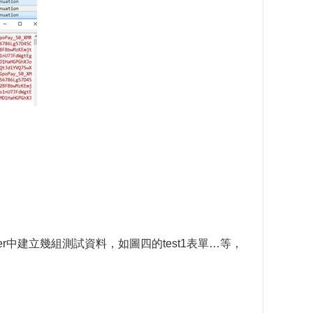
server中建立幾組測試資料，如圖四的test1表單…等，