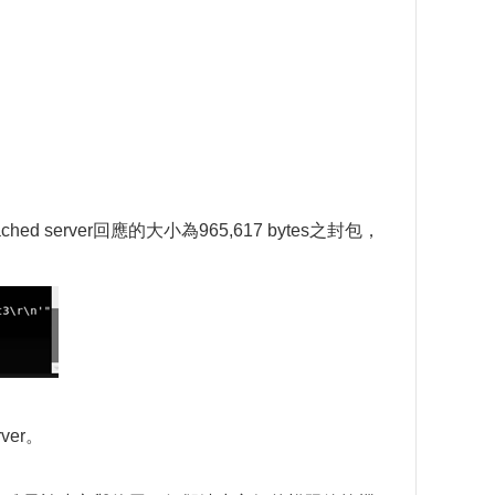
erver回應的大小為965,617 bytes之封包，
er。