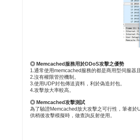
◎ Memcached
服務用於DDoS
攻擊之優勢
1.通常使用memcached服務的都是商用型伺服
2.沒有權限管控機制。
3.使用UDP封包傳送資料，利於偽造封包。
4.攻擊放大率較高。
◎ Memcached
攻擊測試
為了驗證Memcached放大攻擊之可行性，筆者於Ubun
供稍後攻擊模擬時，做查詢反射使用。