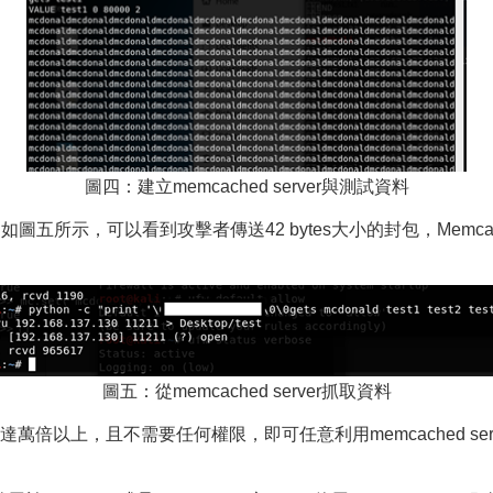
圖四：建立memcached server與測試資料
示，可以看到攻擊者傳送42 bytes大小的封包，Memcached s
圖五：從memcached server抓取資料
以上，且不需要任何權限，即可任意利用memcached serv