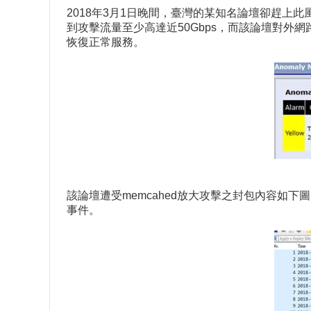
2018年3月1日晚間，臺灣的某知名論壇卻趕上此
到攻擊流量至少高達近50Gbps，而該論壇對外
恢復正常服務。
該論壇遭受memcahed放大攻擊之封包內容如下圖，封
事件。