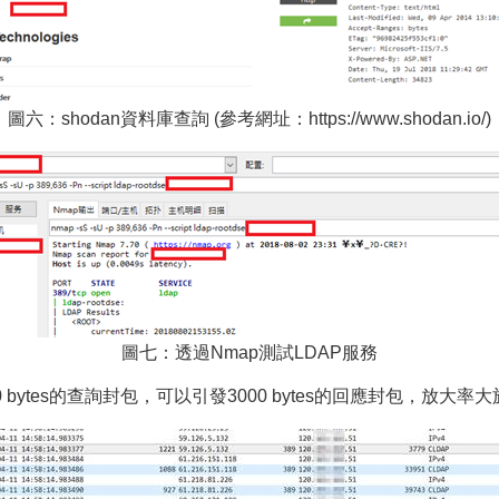
圖六：shodan資料庫查詢 (參考網址：https://www.shodan.io/)
圖七：透過Nmap測試LDAP服務
ytes的查詢封包，可以引發3000 bytes的回應封包，放大率大