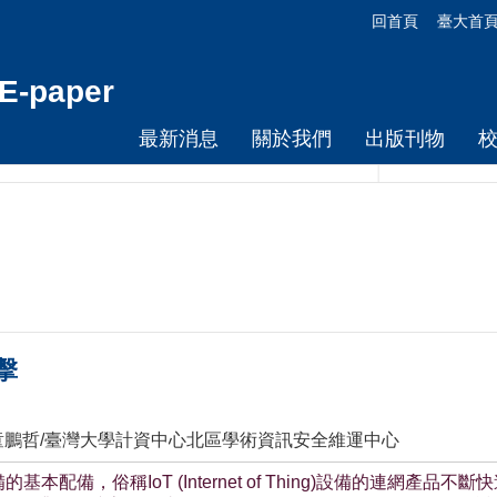
回首頁
臺大首
-paper
最新消息
關於我們
出版刊物
擊
童鵬哲/臺灣大學計資中心北區學術資訊安全維運中心
配備，俗稱IoT (Internet of Thing)設備的連網