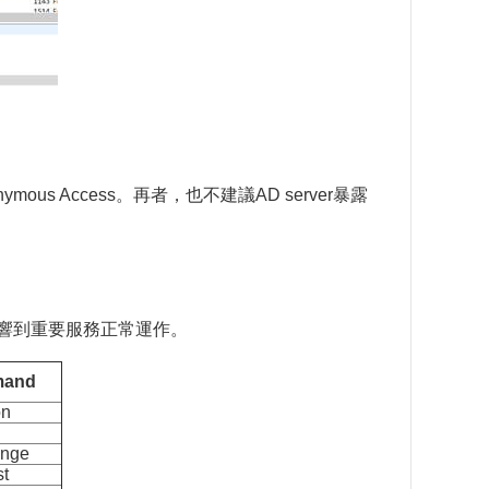
 Access。再者，也不建議AD server暴露
響到重要服務正常運作。
mand
on
ange
st