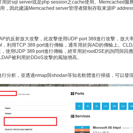
常用於sql server或是php session之cache使用。Mem
建議Memcached server管理者限制存取來源IP addre
P的反射放大攻擊，此攻擊使用UDP port 389進行攻擊，放
otocol，利用TCP 389 port進行傳輸，通常用於與AD的傳輸上。CLDAP (Conn
利性，使用UDP 389 port進行傳輸，經常用於rootDSE的詢問與回
DAP被利用於DDoS攻擊的風險增高。
進行分析，並透過nmap與shodan等知名軟體進行掃描，可以