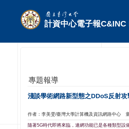
跳到主要內容區塊
計資中心電子報C&INC E
專題報導
淺談學術網路新型態之DDoS反射攻
作者：李美雯/臺灣大學計算機及資訊網路中心 
隨著5G時代即將來臨，連網功能已是各種類型設備的基本