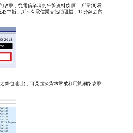
國外的攻擊，從電信業者的告警資料(如圖二所示)可看
外服務中斷，所幸有電信業者協助阻擋，10分鐘之內
「門羅幣」之錢包地址)，可見虛擬貨幣常被利用於網路攻擊