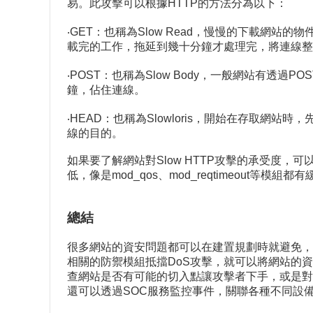
易。此攻擊可以根據HTTP的方法分為以下：
‧GET：也稱為Slow Read，慢慢的下載
載完的工作，拖延到幾十分鐘才處理完，將連線整
‧POST：也稱為Slow Body，一般網站有
鐘，佔住連線。
‧HEAD：也稱為Slowloris，開始在存取
線的目的。
如果要了解網站對Slow HTTP攻擊的承受度，可
低，像是mod_qos、mod_reqtimeout等模組
總結
很多網站的資安問題都可以在建置規劃時就避免，
相關的防禦模組抵擋DoS攻擊，就可以將網站的
查網站是否有可能的切入點讓攻擊者下手，或是對
還可以透過SOC服務監控事件，關聯各種不同設