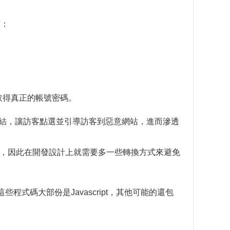
下：
毋須取得真正的帳號密碼。
的惡意連結，讓訪客點選並引導訪客到惡意網站，進而滲透
止效果，因此在開發設計上就需要多一些轉換方式來避免
程式碼大部份是Javascript，其他可能的還包