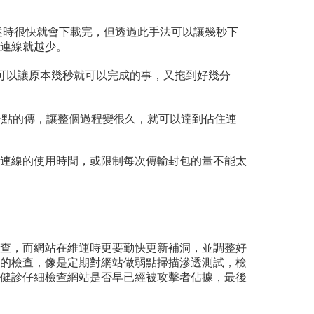
檔案時很快就會下載完，但透過此手法可以讓幾秒下
連線就越少。
，就可以讓原本幾秒就可以完成的事，又拖到好幾分
一點一點的傳，讓整個過程變很久，就可以達到佔住連
模組控制連線的使用時間，或限制每次傳輸封包的量不能太
查，而網站在維運時更要勤快更新補洞，並調整好
階的檢查，像是定期對網站做弱點掃描滲透測試，檢
安健診仔細檢查網站是否早已經被攻擊者佔據，最後