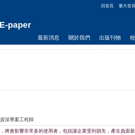
回首頁
臺大首
-paper
最新消息
關於我們
出版刊物
處資深專案工程師
，將會影響非常多的使用者，包括讓企業受到損失，產生負面新