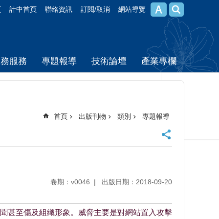
頁
計中首頁
聯絡資訊
訂閱/取消
網站導覽
校務服務
專題報導
技術論壇
產業專欄
首頁
出版刊物
類別
專題報導
卷期：v0046
出版日期：2018-09-20
聞甚至傷及組織形象。威脅主要是對網站置入攻擊