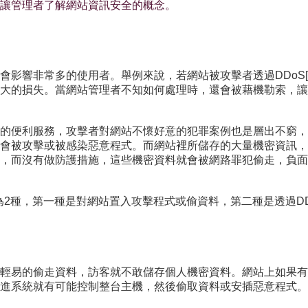
讓管理者了解網站資訊安全的概念。
會影響非常多的使用者。舉例來說，若網站被攻擊者透過DDoS[
大的損失。當網站管理者不知如何處理時，還會被藉機勒索，讓
的便利服務，攻擊者對網站不懷好意的犯罪案例也是層出不窮，
會被攻擊或被感染惡意程式。而網站裡所儲存的大量機密資訊，
，而沒有做防護措施，這些機密資料就會被網路罪犯偷走，負面
可以分為2種，第一種是對網站置入攻擊程式或偷資料，第二種是透過
輕易的偷走資料，訪客就不敢儲存個人機密資料。網站上如果有
進系統就有可能控制整台主機，然後偷取資料或安插惡意程式。