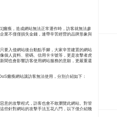
1]癱瘓，造成網站無法正常運作時，訪客就無法參
企業不僅僅損失金錢，連帶辛苦經營的品牌形象與
只要入侵網站後台動點手腳，大家辛苦建置的網站
像個人資料、密碼、信用卡卡號等，更是攻擊者虎
新聞也會影響訪客使用網站服務的意願，更嚴重還
DDoS癱瘓網站讓訪客無法使用，分別介紹如下：
惡意的攻擊程式，訪客也會不敢瀏覽此網站。對管
這些針對網站的攻擊手法五花八門，以下僅介紹幾