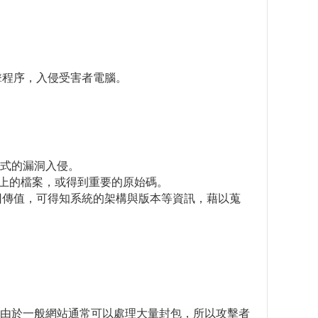
攻擊程序，入侵受害者電腦。
範例程式的漏洞入侵。
可找出所有網站上的檔案，或得到重要的原始碼。
器錯誤的回傳值，可得知系統的架構與版本等資訊，藉以蒐
由於一般網站通常可以處理大量封包，所以攻擊者