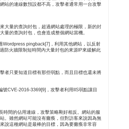
網站的連線數預設都不高，攻擊者通常用一台攻擊
來大量的查詢封包，超過網站處理的極限，新的封
大量的查詢封包，也會造成整個網站當機。
ordpress pingback[7]，利用其他網站，以反射
透過防火牆限制短時間內大量封包的來源IP來緩解此
站。攻擊者只要知道目標有那些弱點，而且目標也還未將
號CVE-2016-3369[9]，攻擊者利用IIS弱點讓目
0]是長時間的佔用連線，攻擊策略剛好相反。網站的服
站。雖然網站可能沒有癱瘓，但對訪客來說因為無
來說這種網站是最棒的目標，因為要癱瘓非常容