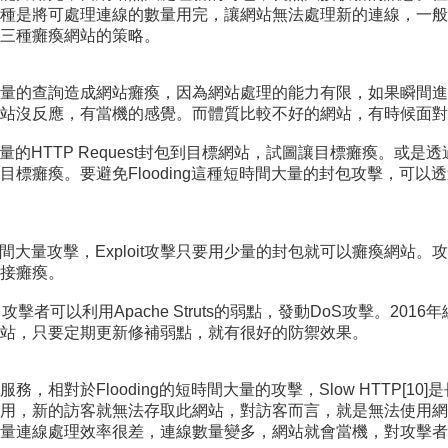
種是將可處理連線的數量用完，讓網站無法處理新的連線，一般
三種癱瘓網站的策略。
量的查詢造成網站癱瘓，因為網站處理的能力有限，如果瞬間進
網站沒反應，有當機的感覺。而體質比較不好的網站，有時候面對
者傳送大量的HTTP Request封包到目標網站，試圖讓目標癱瘓。或是透過W
標癱瘓。要避免Flooding這種短時間大量的封包攻擊，可以
短時間大量攻擊，Exploit攻擊只要用少量的封包就可以癱瘓網
接癱瘓。
]，攻擊者可以利用Apache Struts的弱點，發動DoS攻擊。2016年編
站，只要定期更新修補弱點，就有很好的防禦效果。
相對於Flooding的短時間大量的攻擊，Slow HTTP[1
用，新的訪客就無法存取此網站，對訪客而言，就是無法使用網
量連線處理效率很差，連線數量變多，網站就會當機，對攻擊者