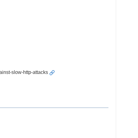
ainst-slow-http-attacks