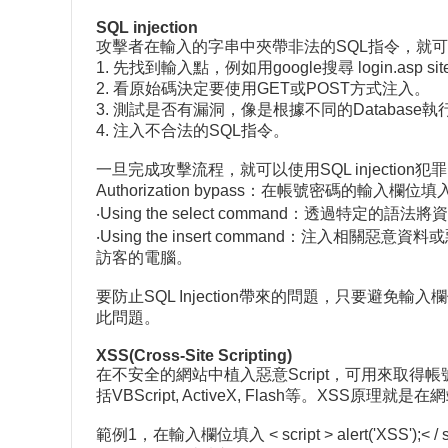
SQL injection
攻擊者在輸入的字串中夾帶非法的SQL指令，就可
1. 先找到輸入點，例如用google搜尋 login.asp sit
2. 看原始碼決定要使用GET或POST方式注入。
3. 測試是否有漏洞，像是根據不同的Database執行
4. 注入不合法的SQL指令。
一旦完成攻擊流程，就可以使用SQL injection
Authorization bypass：在帳號密碼
‧Using the select command：透過
‧Using the insert command：
訪客的電腦。
要防止SQL Injection帶來的問題，只要
此問題。
XSS(Cross-Site Scripting)
在不安全的網站中植入惡意Script，可用來取得帳
括VBScript, ActiveX, Flash等。XSS原理就是在
範例1，在輸入欄位填入 < script > alert('XSS');< / sc