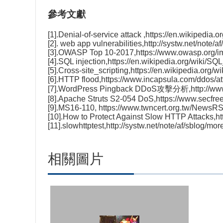
參考文獻
[1].Denial-of-service attack ,
https://en.wikipedia.o
[2]. web app vulnerabilities,
http://systw.net/note/
[3].OWASP Top 10-2017,
https://www.owasp.org
[4].SQL injection,
https://en.wikipedia.org/wiki/SQL
[5].Cross-site_scripting,
https://en.wikipedia.org/wi
[6].HTTP flood,
https://www.incapsula.com/ddos/att
[7].WordPress Pingback DDoS攻擊分析,
http://w
[8].Apache Struts S2-054 DoS,
https://www.secfree
[9].MS16-110,
https://www.twncert.org.tw/New
[10].How to Protect Against Slow HTTP Attacks,
ht
[11].slowhttptest,
http://systw.net/note/af/sblog/mo
相關圖片