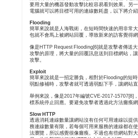
要用大量的機器發動攻擊比較容易看到效果。另一
電腦就可以將目標可用的連線數耗盡，以下將介紹
Flooding
簡單來說就是人海戰術，在短時間快速的用非常大
包就不會馬上被網站回覆，導致新來的訪客覺得
像是HTTP Request Flooding[6]就是攻擊
攻擊的原理，將大量的回覆訊息送到目標網站，讓目
攻擊。
Exploit
簡單來說就是一招定勝負，相對於Flooding的
弱點修補時，攻擊者就可透過弱點下手，讓網站直
舉例來說，像是2017年編號CVE-2017-15707[8
標系統停止回應。要避免攻擊者透過此方法癱瘓網
Slow HTTP
透過消耗連線數量讓網站沒有任何可用連線以提供服務，
務連線數量有限，若每個可用來服務的連線都在使
法瀏覽，所以感覺很像癱瘓。不過也有些網站對大