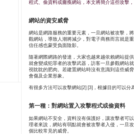
程式、偷資料或癱瘓網站，本文將簡介這些攻擊，
網站的資安威脅
網站是網路服務的重要元素，一旦網站被攻擊，將
觀網站，導致人潮將減少，對電子商務而言就是重
信任感也蒙受負面陰影。
隨著網際網路的發達，大家也越來越依賴網站提供
就會變成犯罪者的攻擊武器，訪客一旦參觀網站就
視眈眈的肥肉。若建置網站時沒有意識到這些威脅
會傷及企業形象。
有很多方法可以攻擊網站[2] [3]，根據目的
第一種：對網站置入攻擊程式或偷資料
如果網站不安全，資料沒有保護好，讓攻擊者可以
理者來說，網站有弱點就會被攻擊者入侵，一旦攻
個比較常見的威脅。