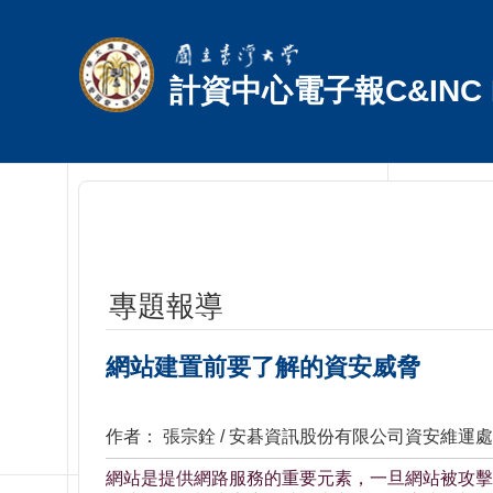
跳到主要內容區塊
計資中心電子報C&INC E
專題報導
網站建置前要了解的資安威脅
作者： 張宗銓 / 安碁資訊股份有限公司資安維運
網站是提供網路服務的重要元素，一旦網站被攻擊