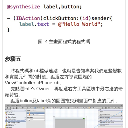
圖14 主畫面程式的程式碼
步驟五
－ 將程式碼和xib檔做連結，也就是告知專案我們這些變數
和實體元件間的對應。點選左方導覽區塊的
ViewController_iPhone.xib。
－ 先點選File's Owner，再點選右方工具區塊中最右邊的箭
頭符號。
－ 點選button及label旁的圓圈拖曳到畫面中對應的元件。