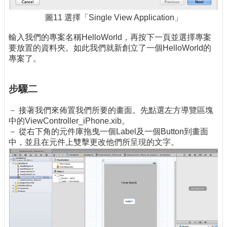
圖11 選擇「Single View Application」
輸入我們的專案名稱HelloWorld，再按下一頁並選擇專案
要放置的資料夾。如此我們就新創立了一個HelloWorld的
專案了。
步驟二
－ 接著我們來佈置我們所要的畫面。先點選左方導覽區塊
中的ViewController_iPhone.xib。
－ 從右下角的元件庫拖曳一個Label及一個Button到畫面
中，並且在元件上雙擊更改他們所呈現的文字。