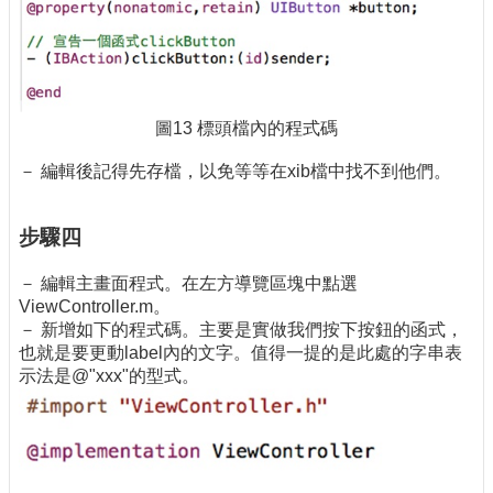
圖13 標頭檔內的程式碼
－ 編輯後記得先存檔，以免等等在xib檔中找不到他們。
步驟四
－ 編輯主畫面程式。在左方導覽區塊中點選
ViewController.m。
－ 新增如下的程式碼。主要是實做我們按下按鈕的函式，
也就是要更動label內的文字。值得一提的是此處的字串表
示法是@"xxx"的型式。