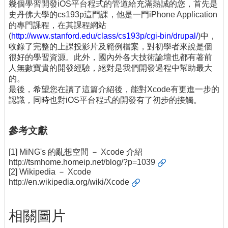
幾個學習開發iOS平台程式的管道給充滿熱誠的您，首先是
史丹佛大學的cs193p這門課，他是一門iPhone Application
的專門課程，在其課程網站
(
http://www.stanford.edu/class/cs193p/cgi-bin/drupal/
)中，
收錄了完整的上課投影片及範例檔案，對初學者來說是個
很好的學習資源。此外，國內外各大技術論壇也都有著前
人無數寶貴的開發經驗，絕對是我們開發過程中幫助最大
的。
最後，希望您在讀了這篇介紹後，能對Xcode有更進一步的
認識，同時也對iOS平台程式的開發有了初步的接觸。
參考文獻
[1] MiNG's 的亂想空間 － Xcode 介紹
http://tsmhome.homeip.net/blog/?p=1039
[2] Wikipedia － Xcode
http://en.wikipedia.org/wiki/Xcode
相關圖片