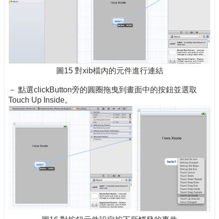
圖15 對xib檔內的元件進行連結
－ 點選clickButton旁的圓圈拖曳到畫面中的按鈕並選取
Touch Up Inside。