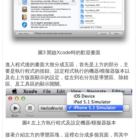
圖3 開啟Xcode時的歡迎畫面
進入程式後的畫面大致分成五區，首先是上方的部分，主
要是執行程式的按鈕、設定程式執行的機器/模擬器版本以
及右上方版面顯示的設定，從左到右分別是導覽區、除錯
區、及工具區的顯示開關。
圖4 左上方執行程式及設定機器/模擬器版本
接著介紹左方的導覽區塊，這裡右分成多個頁面，而其中