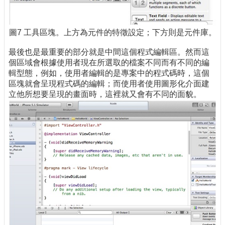
圖7 工具區塊。上方為元件的特徵設定；下方則是元件庫。
最後也是最重要的部分就是中間這個程式編輯區。然而這
個區域會根據使用者現在所選取的檔案不同而有不同的編
輯型態，例如，使用者編輯的是專案中的程式碼時，這個
區塊就會呈現程式碼的編輯；而使用者使用圖形化介面建
立他所想要呈現的畫面時，這裡就又會有不同的面貌。