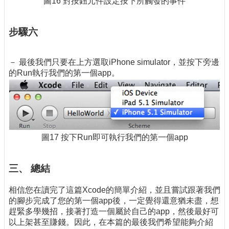
圖16 對按鈕元件設定按下所觸發的事件
步驟六
－ 最後我們只要在上方選取iPhone simulator，並按下旁邊
的Run執行我們的第一個app。
圖17 按下Run即可執行我們的第一個app
三、 總結
相信您在讀完了這篇Xcode的簡單介紹，並且嘗試跟著我們
的腳步完成了您的第一個app後，一定覺得還意猶未盡，想
趕緊多學幾招，接著打造一個屬於自己的app，然後最好可
以上架甚至賺錢。因此，在本篇的最後我們希望能夠介紹