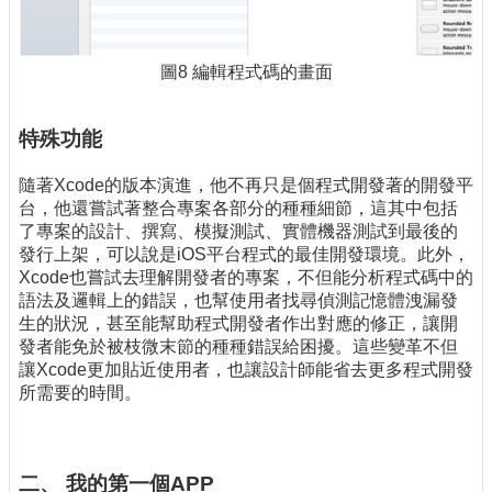
圖8 編輯程式碼的畫面
特殊功能
隨著Xcode的版本演進，他不再只是個程式開發著的開發平
台，他還嘗試著整合專案各部分的種種細節，這其中包括
了專案的設計、撰寫、模擬測試、實體機器測試到最後的
發行上架，可以說是iOS平台程式的最佳開發環境。此外，
Xcode也嘗試去理解開發者的專案，不但能分析程式碼中的
語法及邏輯上的錯誤，也幫使用者找尋偵測記憶體洩漏發
生的狀況，甚至能幫助程式開發者作出對應的修正，讓開
發者能免於被枝微末節的種種錯誤給困擾。這些變革不但
讓Xcode更加貼近使用者，也讓設計師能省去更多程式開發
所需要的時間。
二、 我的第一個APP