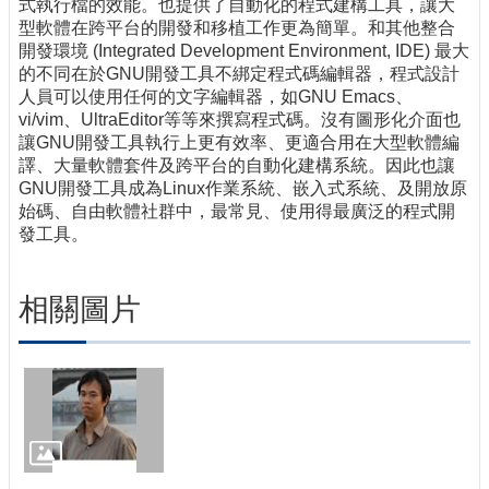
式執行檔的效能。也提供了自動化的程式建構工具，讓大
型軟體在跨平台的開發和移植工作更為簡單。和其他整合
開發環境 (Integrated Development Environment, IDE) 最大
的不同在於GNU開發工具不綁定程式碼編輯器，程式設計
人員可以使用任何的文字編輯器，如GNU Emacs、
vi/vim、UltraEditor等等來撰寫程式碼。沒有圖形化介面也
讓GNU開發工具執行上更有效率、更適合用在大型軟體編
譯、大量軟體套件及跨平台的自動化建構系統。因此也讓
GNU開發工具成為Linux作業系統、嵌入式系統、及開放原
始碼、自由軟體社群中，最常見、使用得最廣泛的程式開
發工具。
相關圖片