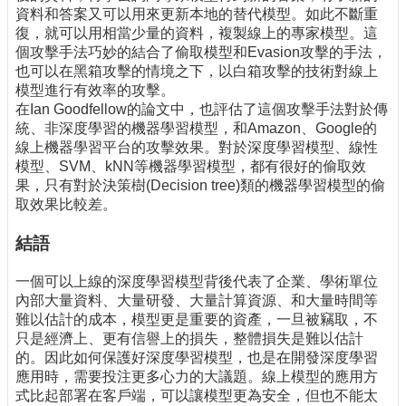
資料和答案又可以用來更新本地的替代模型。如此不斷重
復，就可以用相當少量的資料，複製線上的專家模型。這
個攻擊手法巧妙的結合了偷取模型和Evasion攻擊的手法，
也可以在黑箱攻擊的情境之下，以白箱攻擊的技術對線上
模型進行有效率的攻擊。
在Ian Goodfellow的論文中，也評估了這個攻擊手法對於傳
統、非深度學習的機器學習模型，和Amazon、Google的
線上機器學習平台的攻擊效果。對於深度學習模型、線性
模型、SVM、kNN等機器學習模型，都有很好的偷取效
果，只有對於決策樹(Decision tree)類的機器學習模型的偷
取效果比較差。
結語
一個可以上線的深度學習模型背後代表了企業、學術單位
內部大量資料、大量研發、大量計算資源、和大量時間等
難以估計的成本，模型更是重要的資產，一旦被竊取，不
只是經濟上、更有信譽上的損失，整體損失是難以估計
的。因此如何保護好深度學習模型，也是在開發深度學習
應用時，需要投注更多心力的大議題。線上模型的應用方
式比起部署在客戶端，可以讓模型更為安全，但也不能太