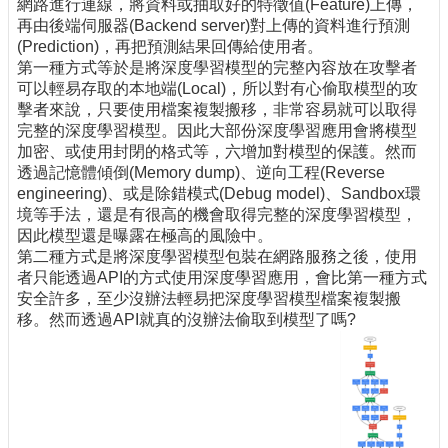
網路進行連線，將資料或抽取好的特徵值(Feature)上傳，
再由後端伺服器(Backend server)對上傳的資料進行預測
(Prediction)，再把預測結果回傳給使用者。
第一種方式等於是將深度學習模型的完整內容放在攻擊者
可以輕易存取的本地端(Local)，所以對有心偷取模型的攻
擊者來說，只要使用檔案複製搬移，非常容易就可以取得
完整的深度學習模型。因此大部份深度學習應用會將模型
加密、或使用封閉的格式等，六增加對模型的保護。然而
透過記憶體傾倒(Memory dump)、逆向工程(Reverse
engineering)、或是除錯模式(Debug model)、Sandbox環
境等手法，還是有很高的機會取得完整的深度學習模型，
因此模型還是曝露在極高的風險中。
第二種方式是將深度學習模型包裝在網路服務之後，使用
者只能透過API的方式使用深度學習應用，會比第一種方式
安全許多，至少沒辦法輕易把深度學習模型檔案複製搬
移。然而透過API就真的沒辦法偷取到模型了嗎?