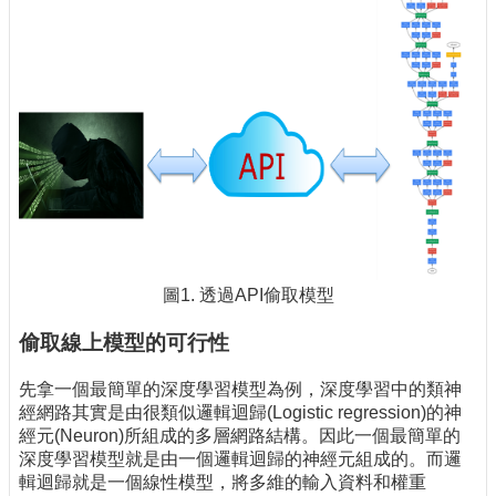
圖1. 透過API偷取模型
偷取線上模型的可行性
先拿一個最簡單的深度學習模型為例，深度學習中的類神
經網路其實是由很類似邏輯迴歸(Logistic regression)的神
經元(Neuron)所組成的多層網路結構。因此一個最簡單的
深度學習模型就是由一個邏輯迴歸的神經元組成的。而邏
輯迴歸就是一個線性模型，將多維的輸入資料和權重