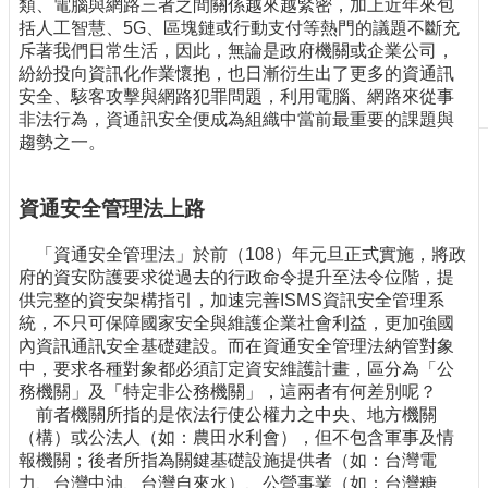
類、電腦與網路三者之間關係越來越緊密，加上近年來包
刊
括人工智慧、5G、區塊鏈或行動支付等熱門的議題不斷充
物
斥著我們日常生活，因此，無論是政府機關或企業公司，
紛紛投向資訊化作業懷抱，也日漸衍生出了更多的資通訊
校
安全、駭客攻擊與網路犯罪問題，利用電腦、網路來從事
務
非法行為，資通訊安全便成為組織中當前最重要的課題與
服
趨勢之一。
務
專
資通安全管理法上路
題
報
「資通安全管理法」於前（108）年元旦正式實施，將政
導
府的資安防護要求從過去的行政命令提升至法令位階，提
供完整的資安架構指引，加速完善ISMS資訊安全管理系
技
統，不只可保障國家安全與維護企業社會利益，更加強國
術
內資訊通訊安全基礎建設。而在資通安全管理法納管對象
論
中，要求各種對象都必須訂定資安維護計畫，區分為「公
壇
務機關」及「特定非公務機關」，這兩者有何差別呢？
前者機關所指的是依法行使公權力之中央、地方機關
產
（構）或公法人（如：農田水利會），但不包含軍事及情
業
報機關；後者所指為關鍵基礎設施提供者（如：台灣電
專
力、台灣中油、台灣自來水）、公營事業（如：台灣糖
欄