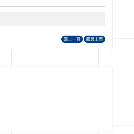
回上一頁
回最上面