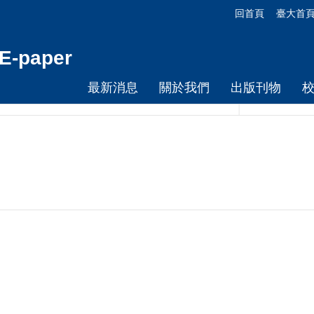
回首頁
臺大首
-paper
最新消息
關於我們
出版刊物