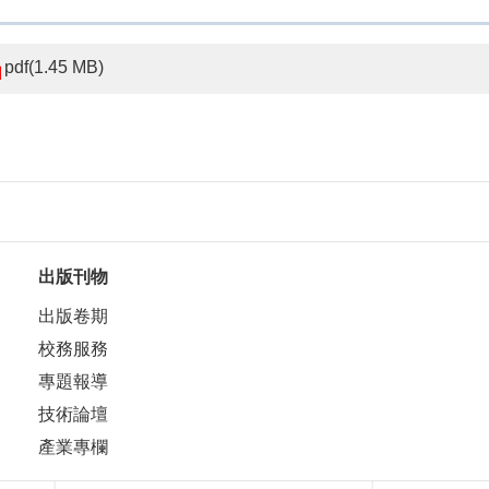
pdf(1.45 MB)
出版刊物
出版卷期
校務服務
專題報導
技術論壇
產業專欄