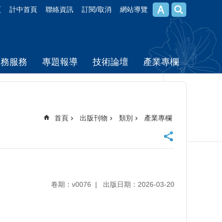
頁
計中首頁
聯絡資訊
訂閱/取消
網站導覽
校務服務
專題報導
技術論壇
產業專欄
首頁
出版刊物
類別
產業專欄
卷期：v0076
出版日期：2026-03-20