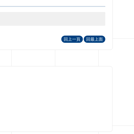
回上一頁
回最上面