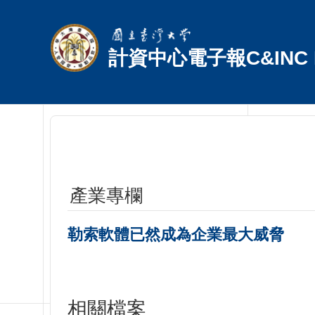
跳到主要內容區塊
計資中心電子報C&INC E
產業專欄
勒索軟體已然成為企業最大威脅
相關檔案