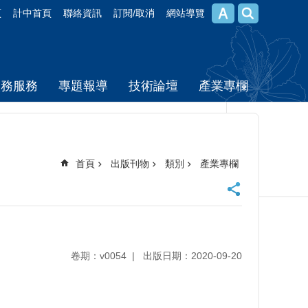
頁
計中首頁
聯絡資訊
訂閱/取消
網站導覽
校務服務
專題報導
技術論壇
產業專欄
首頁
出版刊物
類別
產業專欄
卷期：v0054
出版日期：2020-09-20