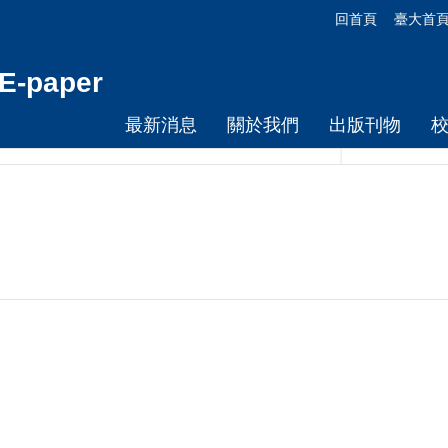
回首頁
臺大首
-paper
最新消息
關於我們
出版刊物