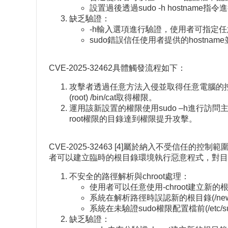
設置過後透過sudo -h hostnam
缺乏驗證：
-h輸入選項進行驗證，使用者可指定任意h
sudo錯誤信任使用者提供的hostnam
CVE-2025-32462具體觸發流程如下：
攻擊者透過任意方法入侵並取得任意電腦的控制權限
(root) /bin/cat取得權限。
運用該新設置的權限使用sudo –h進行訪問主機以
root權限的目錄達到權限提升攻擊。
CVE-2025-32463 [4]屬於納入不受信任
者可以建立臨時的根目錄環境執行惡意程式，對目標
不安全的路徑解析與chroot處理：
使用者可以任意使用-chroot建立新的
系統在解析路徑時誤認新的根目錄(/newr
系統在未驗證sudo權限配置檔前(/etc/
缺乏驗證：