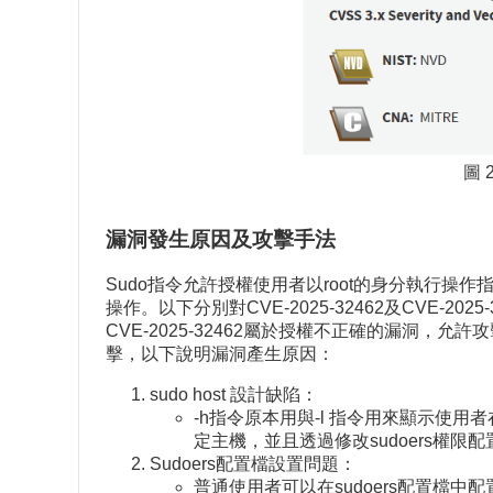
圖 2
漏洞發生原因及攻擊手法
Sudo指令允許授權使用者以root的身分執行操作
操作。以下分別對CVE-2025-32462及CVE-202
CVE-2025-32462屬於授權不正確的漏洞，允許
擊，以下說明漏洞產生原因：
sudo host 設計缺陷：
-h指令原本用與-l 指令用來顯示使用
定主機，並且透過修改sudoers權
Sudoers配置檔設置問題：
普通使用者可以在sudoers配置檔