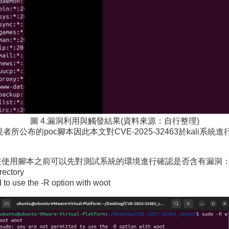
圖 4.漏洞利用與觸發結果(資料來源：自行整理)
所公布的poc腳本因此本文對CVE-2025-32463於kali系統進
ux中，此外在使用腳本之前可以先對測試系統的環境進行確認是否含有漏洞
rectory
 use the -R option with woot