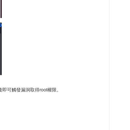
可觸發漏洞取得root權限。