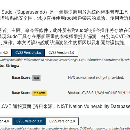
o，Sudo（Superuser do）是一個廣泛應用於系統的權限管
系統安全性，減少直接使用root帳戶帶來的風險。使用者透過sud
使用者、主機、命令等條件，此外所有對sudo的指令操作將存放在日誌在/
月1日發現Sudo工具存在兩個嚴重的本機權限提升漏洞，分別為CVE-2025
進行操作。本文將詳細說明該漏洞發生的原因以及相關防護措施。
.CVE 通報頁面 (資料來源：NIST Nation Vulnerability Database 