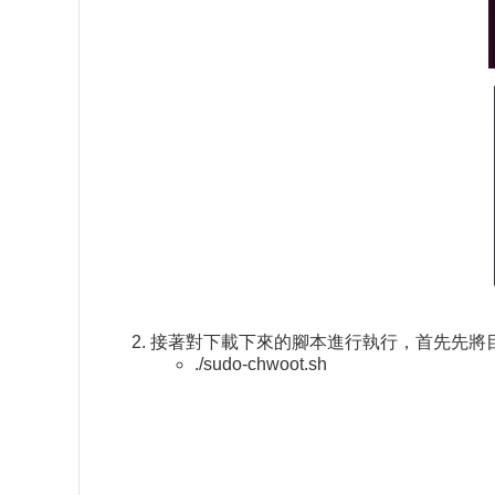
接著對下載下來的腳本進行執行，首先先將目
./sudo-chwoot.sh