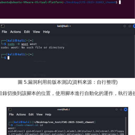
圖 5.漏洞利用前版本測試(資料來源：自行整理)
錄切換到該腳本的位置，使用腳本進行自動化的運作，執行過後即