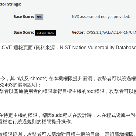
.CVE 通報頁面 (資料來源：NIST Nation Vulnerability Database 
指令，其-h以及-chroot存在本機權限提升漏洞，攻擊者可以繞
5-32463的漏洞說明：
攻擊者以普通使用者的權限取得目標主機的root權限，攻擊者可以使用s
者在特定主機的權限，卻因sudo程式在設計時，未在程式邏輯中對
限配置檔進行繞過規則的權限提升操作。
中配置權限規則，攻擊者可以新增對目標主機的目錄、群組新增權限