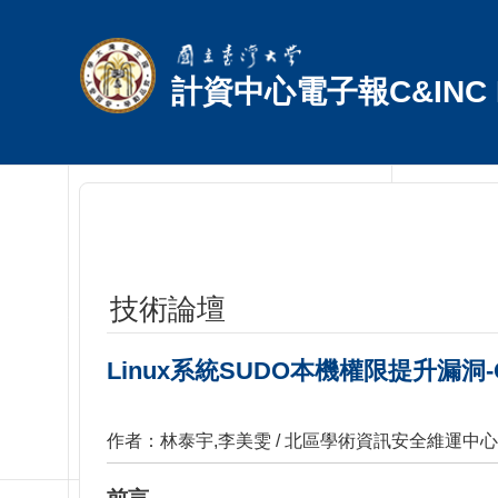
跳到主要內容區塊
計資中心電子報C&INC E
技術論壇
Linux系統SUDO本機權限提升漏洞-CVE-2
作者：林泰宇,李美雯 / 北區學術資訊安全維運中