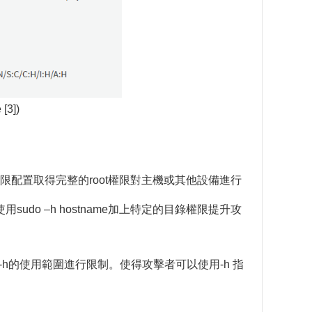
[3])
過權限配置取得完整的root權限對主機或其他設備進行
udo –h hostname加上特定的目錄權限提升攻
-h的使用範圍進行限制。使得攻擊者可以使用-h 指
。