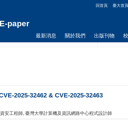
回首頁
臺大首
-paper
最新消息
關於我們
出版刊物
025-32462 & CVE-2025-32463
心資安工程師, 臺灣大學計算機及資訊網路中心程式設計師