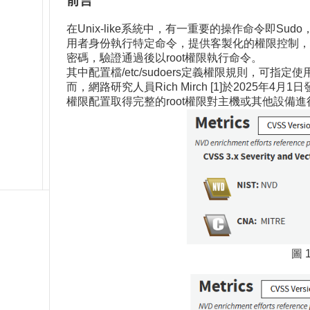
前言
在Unix-like系統中，有一重要的操作命令即Sud
用者身份執行特定命令，提供客製化的權限控制，增強
密碼，驗證通過後以root權限執行命令。
其中配置檔/etc/sudoers定義權限規則，可指定
而，網路研究人員Rich Mirch [1]於2025年4
權限配置取得完整的root權限對主機或其他設備
圖 1