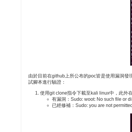
由於目前在github上所公布的poc皆是使用漏洞發現者
試腳本進行驗證：
使用git clone指令下載至kali lin
有漏洞：Sudo: woot: No such file or di
已經修補：Sudo: you are not permitted to