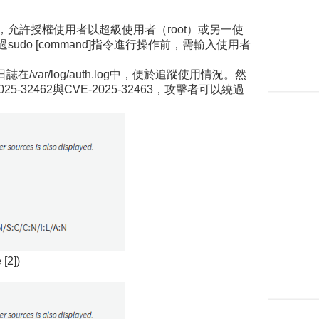
理工具，允許授權使用者以超級使用者（root）或另一使
o [command]指令進行操作前，需輸入使用者
var/log/auth.log中，便於追蹤使用情況。然
-32462與CVE-2025-32463，攻擊者可以繞過
[2])