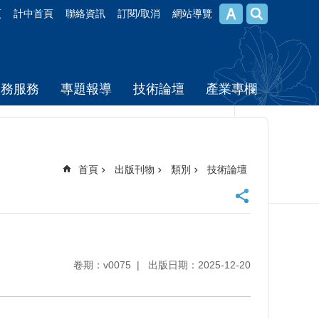
頁
計中首頁
聯絡資訊
訂閱/取消
網站導覽
校務服務
專題報導
技術論壇
產業專欄
首頁
出版刊物
類別
技術論壇
卷期：v0075
出版日期：2025-12-20