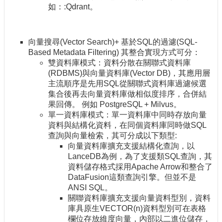
如：:Qdrant。
向量搜尋(Vector Search)+ 基於SQL的過濾(SQL-
Based Metadata Filtering) 其整合實現方式可分：
雙資料庫模式：資料分散在關聯式資料庫
(RDBMS)與向量資料庫(Vector DB)，其應用層
主流順序是先用SQL從關聯式資料庫過濾候選
集合後再去向量資料庫做相似度排序，合併結
果回傳。 例如 PostgreSQL + Milvus。
單一資料庫模式：單一資料庫中同時存放向量
資料與結構化資料，在同個資料庫同時做SQL
查詢與向量檢索，其可分成以下類型:
向量資料庫擴充支援結構化查詢，以
LanceDB為例，為了支援類SQL查詢，其
資料儲存格式採用Apache Arrow和整合了
DataFusion這類查詢引擎。但並不是
ANSI SQL。
關聯資料庫擴充支援向量資料型別，資料
庫具原生VECTOR(n)資料型別可在表格
欄位存放維度向量，內部以二進位儲存，