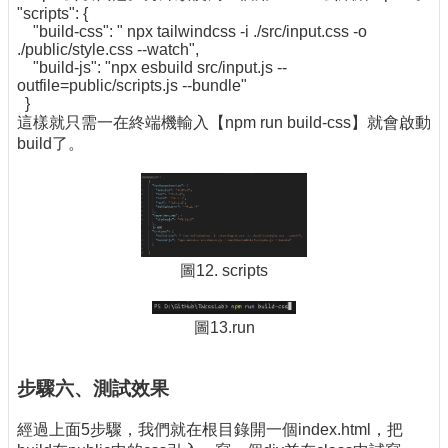
"scripts": {
"build-css": " npx tailwindcss -i ./src/input.css -o
./public/style.css --watch",
"build-js": "npx esbuild src/input.js --
outfile=public/scripts.js --bundle"
}
這樣就只需一在終端機輸入【npm run build-css】就會啟動
build了。
圖12. scripts
圖13.run
步驟六、測試效果
經過上面5步驟，我們就在根目錄開一個index.html，把