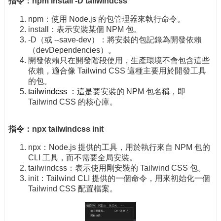
指令：npm install -D tailwindcss
npm：使用 Node.js 的包管理器來執行命令。
install：表示安裝某個 NPM 包。
-D（或 --save-dev）：將安裝的包記錄為開發依賴
（devDependencies）。
開發依賴只在開發階段使用，生產環境不會包含這些
依賴，適合像 Tailwind CSS 這種主要用於開發工具
的包。
tailwindcss
：這是
要安裝的 NPM 包名稱，即
Tailwind CSS 的核心庫。
指令：npx tailwindcss init
npx：Node.js 提供的工具，用於執行來自 NPM 包的
CLI 工具，而不需要全局安裝。
tailwindcss：表示使用剛安裝的 Tailwind CSS 包。
init：Tailwind CLI 提供的一個命令，用來初始化一個
Tailwind CSS 配置檔案。