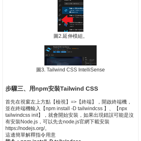
圖2.延伸模組。
圖3. Tailwind CSS IntelliSense
步驟三、用npm安裝Tailwind CSS
首先在視窗左上方點【檢視】=>【終端】，開啟終端機，
並在終端機輸入【npm install -D tailwindcss 】、【npx
tailwindcss init】，就會開始安裝，如果出現錯誤可能是沒
有安裝Node.js，可以先去node.js官網下載安裝
https://nodejs.org/。
這邊簡單解釋指令用意