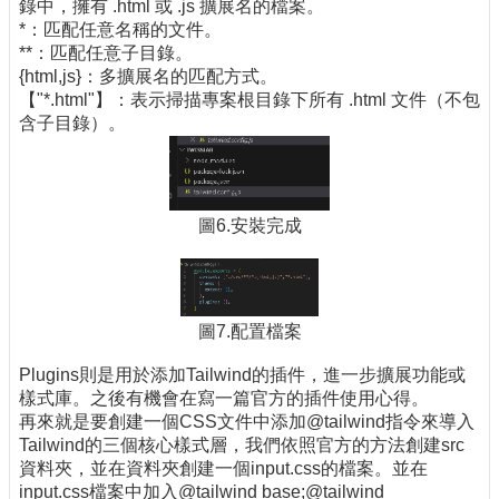
錄中，擁有 .html 或 .js 擴展名的檔案。
*：匹配任意名稱的文件。
**：匹配任意子目錄。
{html,js}：多擴展名的匹配方式。
【"*.html"】：表示掃描專案根目錄下所有 .html 文件（不包
含子目錄）。
圖6.安裝完成
圖7.配置檔案
Plugins則是用於添加Tailwind的插件，進一步擴展功能或
樣式庫。之後有機會在寫一篇官方的插件使用心得。
再來就是要創建一個CSS文件中添加@tailwind指令來導入
Tailwind的三個核心樣式層，我們依照官方的方法創建src
資料夾，並在資料夾創建一個input.css的檔案。並在
input.css檔案中加入@tailwind base;@tailwind