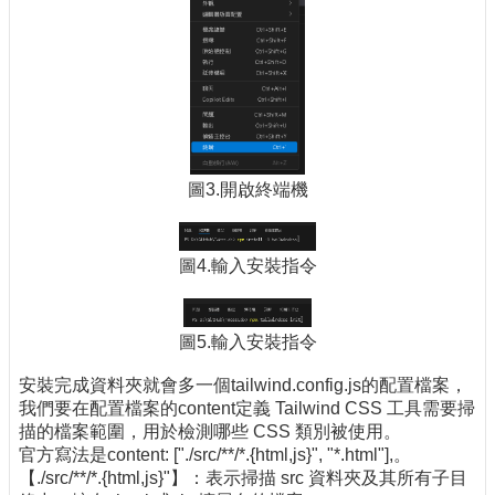
圖3.開啟終端機
圖4.輸入安裝指令
圖5.輸入安裝指令
安裝完成資料夾就會多一個tailwind.config.js的配置檔案，
我們要在配置檔案的content定義 Tailwind CSS 工具需要掃
描的檔案範圍，用於檢測哪些 CSS 類別被使用。
官方寫法是content: ["./src/**/*.{html,js}", "*.html"],。
【./src/**/*.{html,js}"】：表示掃描 src 資料夾及其所有子目