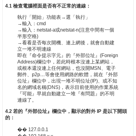
4.1 檢查電腦裡面是否有不正常的連線：
執行「開始」功能表→選「執行」
→輸入：cmd
→輸入：netstat-a或netstat-n(注意中間有一個
半形空格)
→看看是否每次開機、連上網後，就會自動建
立一堆不明連線
即在『命令提示字元』的『外部位址』(Foreign
Address)欄位中，若此時根本沒連上某網站，
或根本還沒連上任何網站，也沒開MSN、電子
郵件、p2p…等會使用網路的軟體，就在『外部
位址』欄位中，出現一堆不明位址(IP)、或不知
名的網域名稱(DNS)，表示目前使用的作業系統
『可能』早就自動建立一堆『有問題』的不明
連線了。
4.2 若的『外部位址』欄位中，顯示的對外 IP 是以下開頭
的：
�� 127.0.0.1