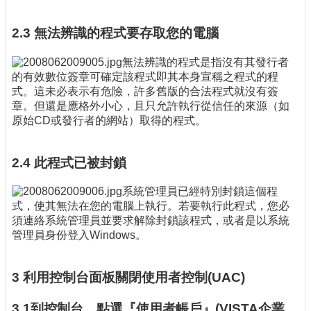
2.3 無法辨識的程式要存取您的電腦
無法辨識的程式是指沒有其發行者
的有效數位簽章可確定該程式即其本身宣稱之程式的程
式。這未必表示有危險，許多舊版的合法程式就沒有簽
章。但還是應格外小心，且只允許執行從信任的來源（如
原始CD或發行者的網站）取得的程式。
2.4 此程式已被封鎖
系統管理員已經特別封鎖這個程
式，使其無法在您的電腦上執行。若要執行此程式，您必
須連絡系統管理員並要求解除封鎖該程式，或者是以系統
管理員身份登入Windows。
3 利用控制台面板關閉使用者控制(UAC)
3.1到控制台，點選『使用者帳戶』(VISTA企業