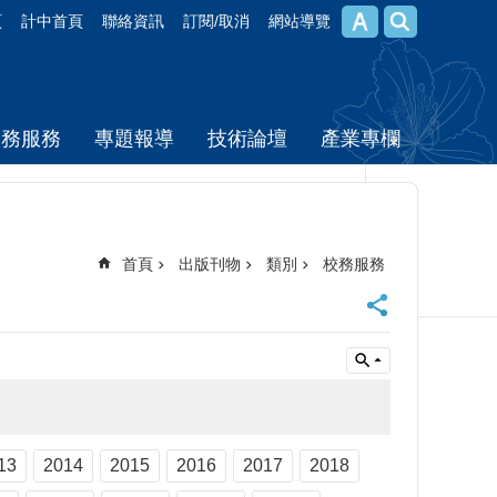
頁
計中首頁
聯絡資訊
訂閱/取消
網站導覽
校務服務
專題報導
技術論壇
產業專欄
首頁
出版刊物
類別
校務服務
13
2014
2015
2016
2017
2018