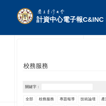
跳到主要內容區塊
計資中心電子報C&INC E
校務服務
全部
校務服務
專題報導
技術論壇
產