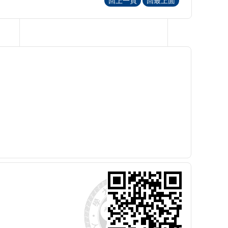
回上一頁
回最上面