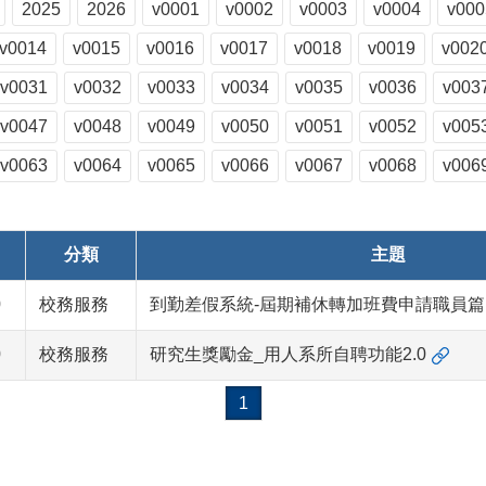
2025
2026
v0001
v0002
v0003
v0004
v000
v0014
v0015
v0016
v0017
v0018
v0019
v002
v0031
v0032
v0033
v0034
v0035
v0036
v003
v0047
v0048
v0049
v0050
v0051
v0052
v005
v0063
v0064
v0065
v0066
v0067
v0068
v006
分類
主題
0
校務服務
到勤差假系統-屆期補休轉加班費申請職員
0
校務服務
研究生獎勵金_用人系所自聘功能2.0
1