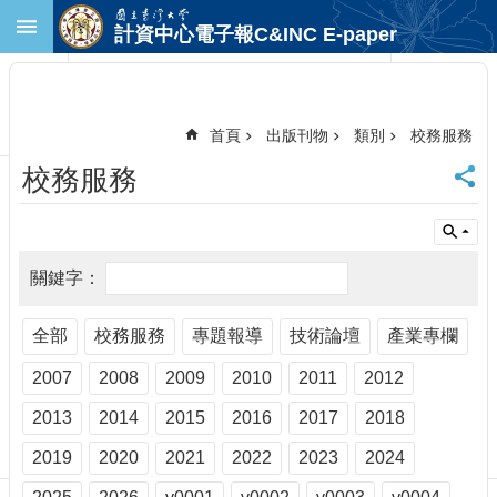
跳到主要內容區塊
計資中心電子報C&INC E-paper
進
階
搜
尋
首頁
出版刊物
類別
校務服務
回
校務服務
首
頁
臺
大
首
頁
計
全部
校務服務
專題報導
技術論壇
產業專欄
中
2007
2008
2009
2010
2011
2012
首
頁
2013
2014
2015
2016
2017
2018
聯
絡
2019
2020
2021
2022
2023
2024
資