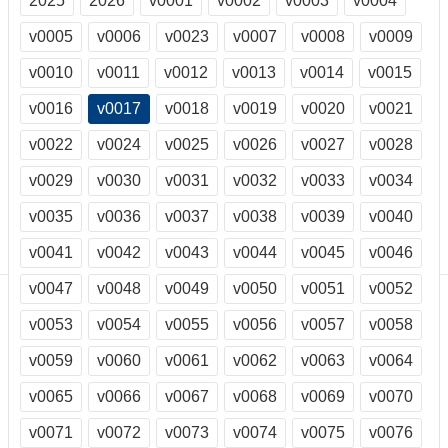
2025
2026
v0001
v0002
v0003
v0004
訊
訂
v0005
v0006
v0023
v0007
v0008
v0009
閱/
v0010
v0011
v0012
v0013
v0014
v0015
取
消
v0016
v0017
v0018
v0019
v0020
v0021
網
站
v0022
v0024
v0025
v0026
v0027
v0028
導
v0029
v0030
v0031
v0032
v0033
v0034
覽
v0035
v0036
v0037
v0038
v0039
v0040
最
新
v0041
v0042
v0043
v0044
v0045
v0046
消
息
v0047
v0048
v0049
v0050
v0051
v0052
v0053
v0054
v0055
v0056
v0057
v0058
關
於
v0059
v0060
v0061
v0062
v0063
v0064
我
們
v0065
v0066
v0067
v0068
v0069
v0070
出
v0071
v0072
v0073
v0074
v0075
v0076
版