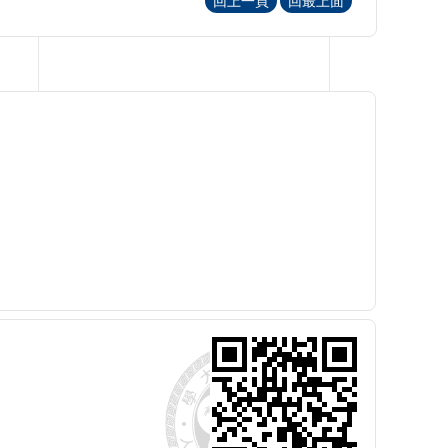
回上一頁
回最上面