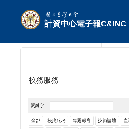
跳到主要內容區塊
計資中心電子報C&INC E
校務服務
全部
校務服務
專題報導
技術論壇
產