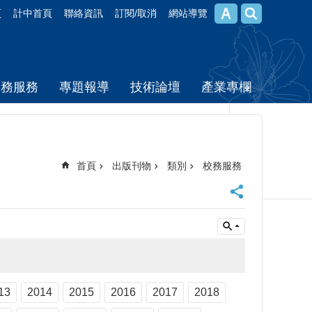
頁
計中首頁
聯絡資訊
訂閱/取消
網站導覽
校務服務
專題報導
技術論壇
產業專欄
首頁
出版刊物
類別
校務服務
13
2014
2015
2016
2017
2018