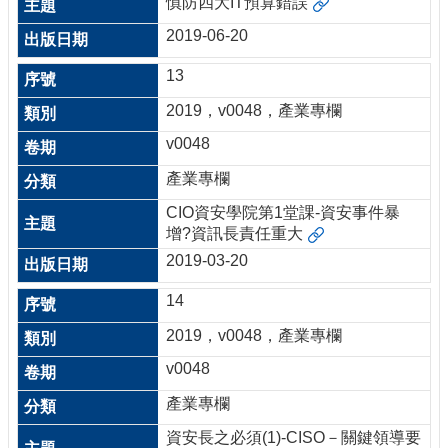
慎防四大IT預算錯誤
2019-06-20
13
2019，v0048，產業專欄
v0048
產業專欄
CIO資安學院第1堂課-資安事件暴
增?資訊長責任重大
2019-03-20
14
2019，v0048，產業專欄
v0048
產業專欄
資安長之必須(1)-CISO－關鍵領導要