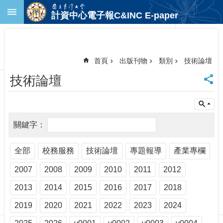
跳到主要內容區塊
計資中心電子報C&INC E-paper
進
階
搜
尋
首頁
出版刊物
類別
技術論壇
回
技術論壇
首
頁
臺
大
首
頁
計
全部
校務服務
技術論壇
專題報導
產業專欄
中
2007
2008
2009
2010
2011
2012
首
頁
2013
2014
2015
2016
2017
2018
聯
絡
2019
2020
2021
2022
2023
2024
資