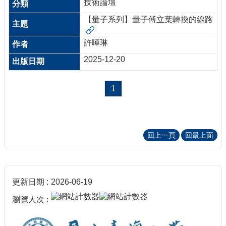
技術論壇
【量子系列】量子傅立葉轉換的線路
許曄琳
2025-12-20
1
回上一頁
回最上面
更新日期
2026-06-19
瀏覽人次