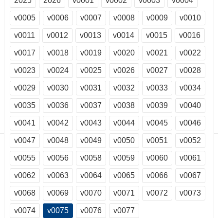
2025
2026
v0001
v0002
v0003
v0004
訊
訂
v0005
v0006
v0007
v0008
v0009
v0010
閱/
v0011
v0012
v0013
v0014
v0015
v0016
取
消
v0017
v0018
v0019
v0020
v0021
v0022
網
站
v0023
v0024
v0025
v0026
v0027
v0028
導
v0029
v0030
v0031
v0032
v0033
v0034
覽
v0035
v0036
v0037
v0038
v0039
v0040
最
新
v0041
v0042
v0043
v0044
v0045
v0046
消
息
v0047
v0048
v0049
v0050
v0051
v0052
v0055
v0056
v0058
v0059
v0060
v0061
關
於
v0062
v0063
v0064
v0065
v0066
v0067
我
們
v0068
v0069
v0070
v0071
v0072
v0073
出
v0074
v0075
v0076
v0077
版