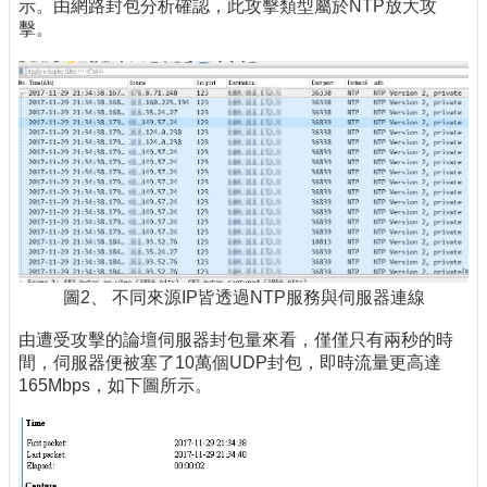
示。由網路封包分析確認，此攻擊類型屬於NTP放大攻
擊。
圖2、 不同來源IP皆透過NTP服務與伺服器連線
由遭受攻擊的論壇伺服器封包量來看，僅僅只有兩秒的時
間，伺服器便被塞了10萬個UDP封包，即時流量更高達
165Mbps，如下圖所示。