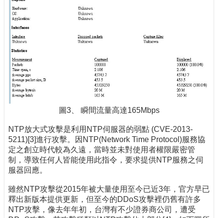
圖3、 瞬間流量高達165Mbps
NTP放大式攻擊是利用NTP伺服器的弱點 (CVE-2013-
5211)[3]進行攻擊。因NTP(Network Time Protocol)服務協
定之創立時代較為久遠，當時並未對使用者權限嚴密管
制，導致任何人皆能使用此指令，要求提供NTP服務之伺
服器回應。
雖然NTP攻擊從2015年被大量使用至今已近3年，官方早已
釋出新版本提供更新，但至今的DDoS攻擊裡仍舊有許多
NTP攻擊，像去年年初，台灣有不少證券商公司，遭受