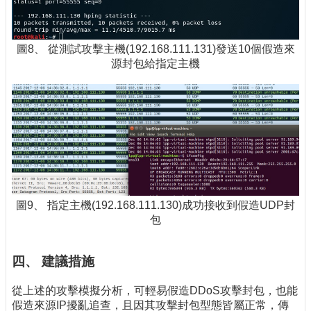
圖8、 從測試攻擊主機(192.168.111.131)發送10個假造來
源封包給指定主機
圖9、 指定主機(192.168.111.130)成功接收到假造UDP封
包
四、 建議措施
從上述的攻擊模擬分析，可輕易假造DDoS攻擊封包，也能
假造來源IP擾亂追查，且因其攻擊封包型態皆屬正常，傳