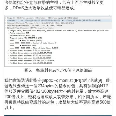
者便能指定任意欲攻擊的主機，若有上百台主機甚至更
多，DDoS放大攻擊效益便可輕易達成。
圖5、 每筆封包皆包含6個IP連線細節
我們實際透過此指令[ntpdc –c monlist (IP)]進行測試[9]，能
發現只要傳送一個234bytes的指令封包，具有漏洞的NTP
伺服器便會回傳482*100bytes大小的封包量，放大率高達
200倍以上，輕易地達成放大攻擊效果，如下圖所示，若能
再透過特殊編寫設計的封包，攻擊放大倍率更能高達500倍
以上。