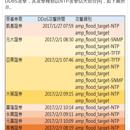
DDoS攻擊，其攻擊種類以NTP攻擊佔大部分[4]，如下圖所
示。