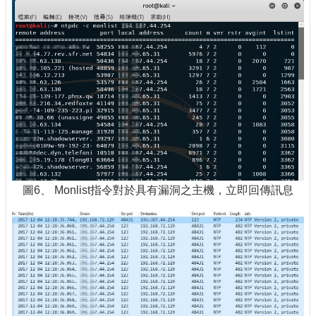
圖6、 Monlist指令對於具有漏洞之主機，立即回傳訊息