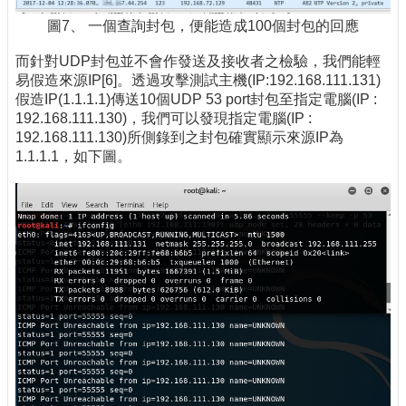
圖7、 一個查詢封包，便能造成100個封包的回應
而針對UDP封包並不會作發送及接收者之檢驗，我們能輕
易假造來源IP[6]。透過攻擊測試主機(IP:192.168.111.131)
假造IP(1.1.1.1)傳送10個UDP 53 port封包至指定電腦(IP :
192.168.111.130)，我們可以發現指定電腦(IP :
192.168.111.130)所側錄到之封包確實顯示來源IP為
1.1.1.1，如下圖。