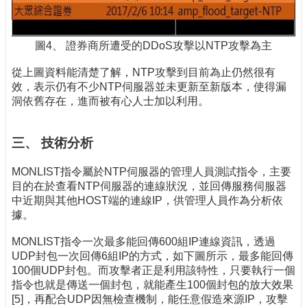
圖4、 證券商所遭受的DDoS攻擊以NTP攻擊為主
從上圖資料能清楚了解，NTP攻擊到目前為止仍然很有
效，表示仍有不少NTP伺服器並未更新至新版本，使得漏
洞依舊存在，進而被有心人士加以利用。
三、 技術分析
MONLIST指令屬於NTP伺服器的管理人員測試指令，主要
目的在於查看NTP伺服器的連線狀況，並回傳服務伺服器
中近期與其他HOST端的連線IP，供管理人員作為分析依
據。
MONLIST指令一次最多能回傳600組IP連線資訊，透過
UDP封包一次回傳6組IP的方式，如下圖所示，最多能回傳
100個UDP封包。而攻擊者正是利用該特性，只要執行一個
指令也就是傳送一個封包，就能產生100個封包的放大效果
[5]，再配合UDP因無檢查機制，能任意假造來源IP，攻擊