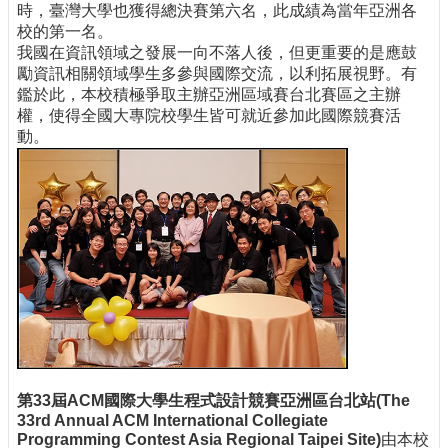
時，臺灣大學也獲得總決賽第六名，此成績為當年亞洲各
校的第一名。
我國在資訊領域之發展一向不落人後，但更重要的是應鼓
勵資訊相關領域學生多參與國際交流，以利拓展視野。有
鑑於此，本校積極爭取主辦亞洲區域賽台北賽區之主辦
權，使得全國大專院校學生皆可就近參加此國際競賽活
動。
第33屆ACM國際大學生程式設計競賽亞洲區台北站(The
33rd Annual ACM International Collegiate
Programming Contest Asia Regional Taipei Site)
由本校