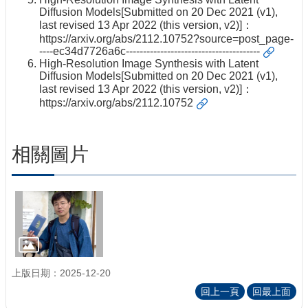
Diffusion Models[Submitted on 20 Dec 2021 (v1),
last revised 13 Apr 2022 (this version, v2)]：
https://arxiv.org/abs/2112.10752?source=post_page-
----ec34d7726a6c---------------------------------------
High-Resolution Image Synthesis with Latent
Diffusion Models[Submitted on 20 Dec 2021 (v1),
last revised 13 Apr 2022 (this version, v2)]：
https://arxiv.org/abs/2112.10752
相關圖片
上版日期：2025-12-20
回上一頁
回最上面