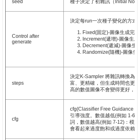
seed
種子決定了初雜訊（Initial 
決定每run一次種子變化的方式
Fixed(固定)-圖像生
Control after
Increment(遞增)-圖
generate
Decrement(遞減)-圖
Randomize(隨機)-圖
決定K-Sampler 將雜訊轉
steps
富、更精確，但生成時間也更長，15-
高的數值圖像不會變得更好，純
cfg(Classifier Free Guid
引導強度。數值越低(例如 1-
cfg
詞，數值越高(例如 7-12)
會看起來過度飽和或過度依賴細