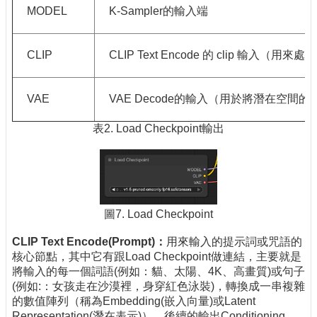
MODEL
K-Sampler的輸入端
CLIP
CLIP Text Encode 的 clip 輸入（用
VAE
VAE Decode的輸入（用於將潛在空間
表2. Load Checkpoint輸出
圖7. Load Checkpoint
CLIP Text Encode
(Prompt)
：
用來輸入的提示詞或咒語的
核心節點，其中它有跟Load Checkpoint做連結，主要就是
將輸入的每一個詞語(例如：貓、太陽、4K、高畫質)或句子
(例如:：女孩走在沙漠裡，身穿紅色泳裝)，轉換成一串複雜
的數值陣列（稱為Embedding(嵌入向量)或Latent
Representation(潛在表示)）。後續的輸出Conditioning，