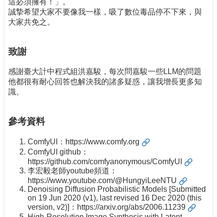
這必須擁有！」。
誠摯希望大家不要像我一樣，吸了數位毒品停不下來，與
大家共免之。
致謝
感謝臺大計中程式組洪嘉駿，每次問嘉駿一些LLM的問題
他都很有耐心回答也解決我的諸多疑惑，讓我增長更多知
識。
參考資料
ComfyUI：
https://www.comfy.org
ComfyUI github：
https://github.com/comfyanonymous/ComfyUI
李宏毅老師youtube頻道：
https://www.youtube.com/@HungyiLeeNTU
Denoising Diffusion Probabilistic Models [Submitted
on 19 Jun 2020 (v1), last revised 16 Dec 2020 (this
version, v2)]：
https://arxiv.org/abs/2006.11239
High-Resolution Image Synthesis with Latent