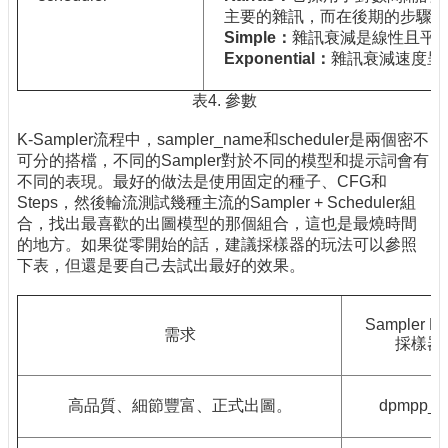
主要的雜訊，而在後期的步驟中
Simple
：
雜訊衰減是線性且平
Exponential
：
雜訊衰減速度呈
表4. 參數
K-Sampler流程中，sampler_name和scheduler是兩個密不
可分的搭檔，不同的Sampler對於不同的模型和提示詞會有
不同的表現。最好的做法是使用固定的種子、CFG和
Steps，然後輪流測試幾種主流的Sampler + Scheduler組
合，找出最喜歡的出圖模型的那個組合，這也是最燒時間
的地方。如果從零開始的話，建議採樣器的玩法可以參照
下表，但還是要自己去試出最好的效果。
Sampler N
需求
採樣器
高品質、細節豐富、正式出圖。
dpmpp_