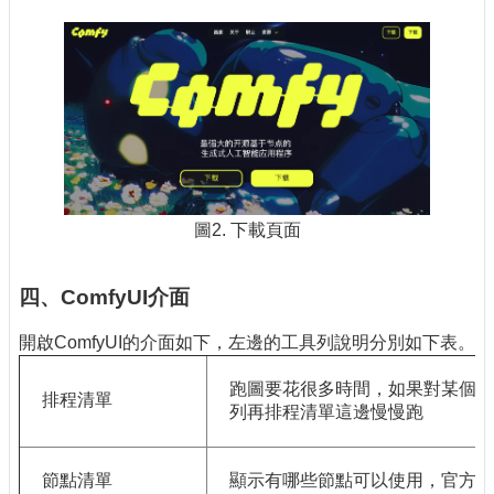
圖2. 下載頁面
四、ComfyUI介面
開啟ComfyUI的介面如下，左邊的工具列說明分別如下表。
跑圖要花很多時間，如果對某個參
排程清單
列再排程清單這邊慢慢跑
節點清單
顯示有哪些節點可以使用，官方已