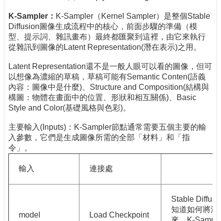
K-Sampler
：
K-Sampler（Kernel Sampler）是整個Stable
Diffusion圖像生成流程中的核心，前面步驟的準備（模
型、提示詞、雜訊畫布）最終都匯聚到這裡，由它來執行
從雜訊到圖像的Latent Representation(潛在表示)之用。
Latent Representation還不是一般人眼可以看的圖像，但可
以想像為濃縮的草稿，草稿可能有Semantic Conten(語義
內容：圖像中是什麼)、Structure and Composition(結構與
構圖：物體在畫面中的位置、形狀和相互關係)、Basic
Style and Color(基礎風格與色彩)。
主要輸入(Inputs)：K-Sampler節點通常需要五個主要的輸
入參數，它們是生成圖像所需的全部「材料」和「指
令」。
輸入
連接處
Stable Di
知道如何將潛
model
Load Checkpoint
來。K-Sam