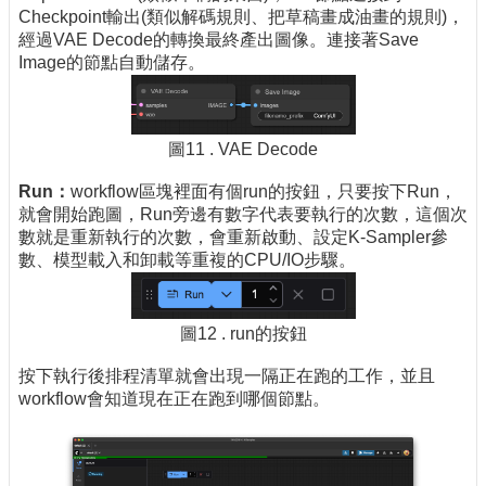
Checkpoint輸出(類似解碼規則、把草稿畫成油畫的規則)，
經過VAE Decode的轉換最終產出圖像。連接著Save
Image的節點自動儲存。
圖11 . VAE Decode
Run
：
workflow區塊裡面有個run的按鈕，只要按下Run，
就會開始跑圖，Run旁邊有數字代表要執行的次數，這個次
數就是重新執行的次數，會重新啟動、設定K-Sampler參
數、模型載入和卸載等重複的CPU/IO步驟。
圖12 . run的按鈕
按下執行後排程清單就會出現一隔正在跑的工作，並且
workflow會知道現在正在跑到哪個節點。