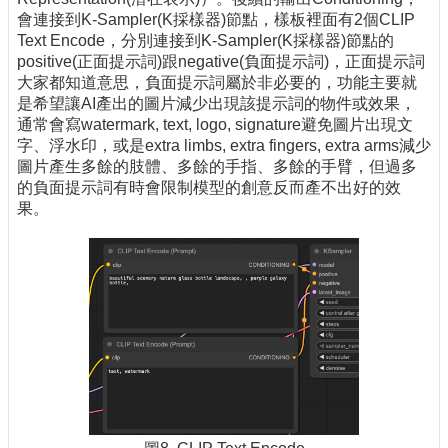
會連接到K-Sampler(K採樣器)節點，樣板裡面有2個CLIP
Text Encode，分別連接到K-Sampler(K採樣器)節點的
positive(正面提示詞)跟negative(負面提示詞)，正面提示詞
大家都知道意思，負面提示詞屬於非必要的，功能主要就
是希望讓AI產出的圖片減少出現該提示詞的物件或效果，
通常會寫watermark, text, logo, signature避免圖片出現文
字、浮水印，或是extra limbs, extra fingers, extra arms減少
圖片產生多餘的肢體、多餘的手指、多餘的手臂，但過多
的負面提示詞有時會限制模型的創意反而產不出好的效
果。