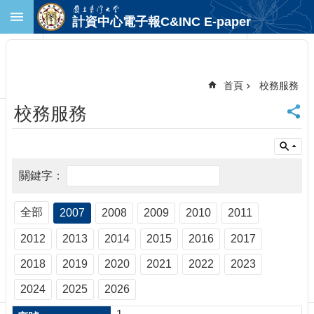
跳到主要內容區塊
計資中心電子報C&INC E-paper
進
階
搜
尋
首頁
校務服務
回
校務服務
首
頁
臺
大
首
頁
計
全部
2007
2008
2009
2010
2011
中
2012
2013
2014
2015
2016
2017
首
頁
2018
2019
2020
2021
2022
2023
聯
絡
2024
2025
2026
資