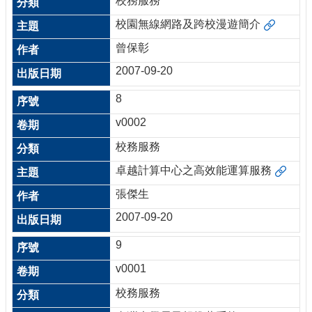
校務服務
校園無線網路及跨校漫遊簡介
曾保彰
2007-09-20
8
v0002
校務服務
卓越計算中心之高效能運算服務
張傑生
2007-09-20
9
v0001
校務服務