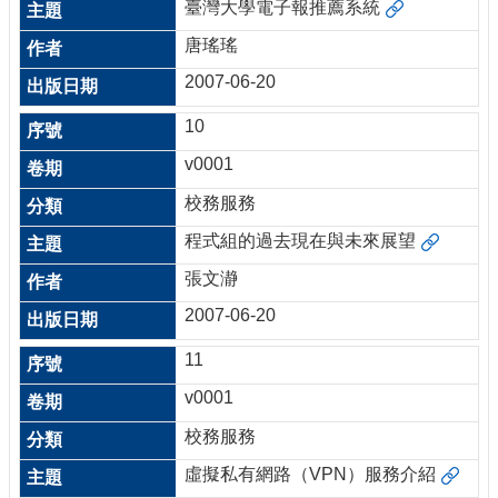
臺灣大學電子報推薦系統
唐瑤瑤
2007-06-20
10
v0001
校務服務
程式組的過去現在與未來展望
張文瀞
2007-06-20
11
v0001
校務服務
虛擬私有網路（VPN）服務介紹