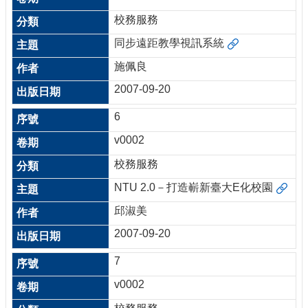
校務服務
同步遠距教學視訊系統
施佩良
2007-09-20
6
v0002
校務服務
NTU 2.0－打造嶄新臺大E化校園
邱淑美
2007-09-20
7
v0002