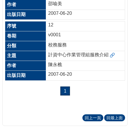
邵喻美
2007-06-20
12
v0001
校務服務
計資中心作業管理組服務介紹
陳永樵
2007-06-20
1
回上一頁
回最上面