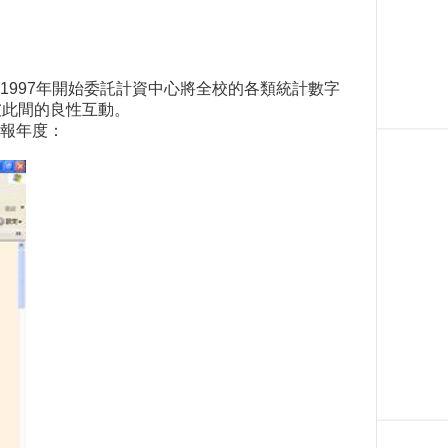
997年開始委託計資中心將全校的各類統計數字
彼此間的良性互動。
年報年度：