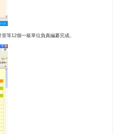
計室等12個一級單位負責編纂完成。