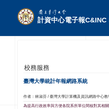
跳到主要內容區塊
計資中心電子報C&INC E
校務服務
臺灣大學統計年報網路系統
作者：林淑芬 / 臺灣大學計算機及資訊網路中心
為提高行政效率與方便各院系所單位間核對其相關