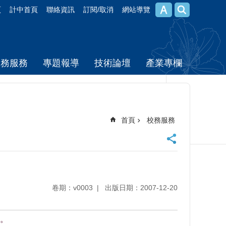
頁
計中首頁
聯絡資訊
訂閱/取消
網站導覽
校務服務
專題報導
技術論壇
產業專欄
首頁
校務服務
卷期：v0003
出版日期：2007-12-20
。