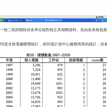
一校二校的階段供各單位核對校正其相關資料。並由各表格負責
59是全校電腦硬體統計，表60是計資中心服務情形的統計，供