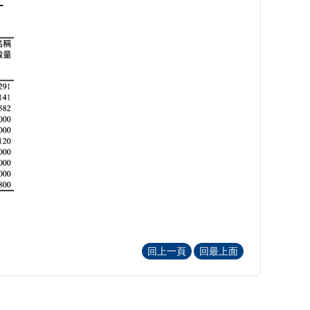
回上一頁
回最上面