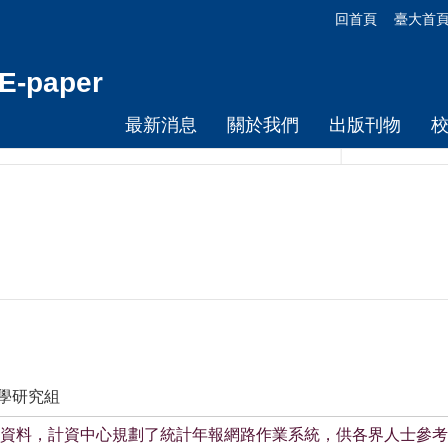
回首頁
臺大首
-paper
最新消息
關於我們
出版刊物
教學研究組
資料，計資中心規劃了統計年報網路作業系統，供各界人士參考