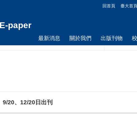
回首頁
臺大首
-paper
最新消息
關於我們
出版刊物
/20、12/20日出刊