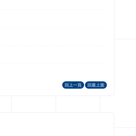
回上一頁
回最上面