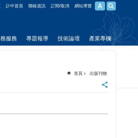
頁
計中首頁
聯絡資訊
訂閱/取消
網站導覽
校務服務
專題報導
技術論壇
產業專欄
首頁
出版刊物