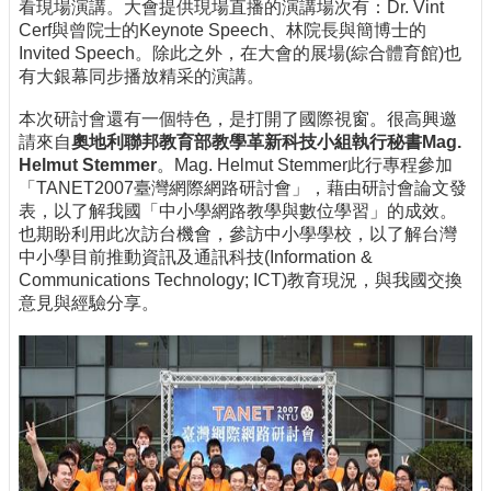
看現場演講。大會提供現場直播的演講場次有：Dr. Vint
Cerf與曾院士的Keynote Speech、林院長與簡博士的
Invited Speech。除此之外，在大會的展場(綜合體育館)也
有大銀幕同步播放精采的演講。
本次研討會還有一個特色，是打開了國際視窗。很高興邀
請來自
奧地利聯邦教育部教學革新科技小組執行秘書Mag.
Helmut Stemmer
。Mag. Helmut Stemmer此行專程參加
「TANET2007臺灣網際網路研討會」，藉由研討會論文發
表，以了解我國「中小學網路教學與數位學習」的成效。
也期盼利用此次訪台機會，參訪中小學學校，以了解台灣
中小學目前推動資訊及通訊科技(Information &
Communications Technology; ICT)教育現況，與我國交換
意見與經驗分享。