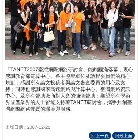
「TANET2007臺灣網際網路研討會」能夠圓滿落幕，衷心
感謝教育部電算中心、各主協辦單位及議程委員們的精心
規劃；感謝所有論文投稿者與論文審查委員的用心及支
持；同時也感謝國家高速網路與計算中心、臺灣網路資訊
中心、及所有贊助廠商對大會的慷慨贊助；期望所有學術
界或產業界的人士都能支持著TANET研討會，攜手共創臺
灣網際網路優質的環境與服務。
上版日期：2007-12-20
回上一頁
回最上面