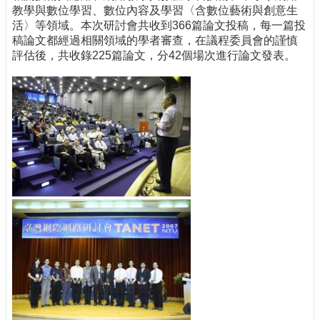
教學與數位學習、數位內容及學習〈含數位藝術與創意生
活〉等領域。本次研討會共收到366篇論文投稿，每一篇投
稿論文都經過相關領域的學者審查，在議程委員會的謹慎
評估後，共收錄225篇論文，分42個場次進行論文發表。