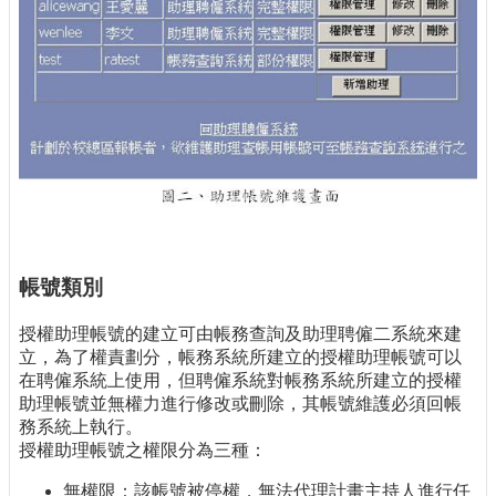
帳號類別
授權助理帳號的建立可由帳務查詢及助理聘僱二系統來建
立，為了權責劃分，帳務系統所建立的授權助理帳號可以
在聘僱系統上使用，但聘僱系統對帳務系統所建立的授權
助理帳號並無權力進行修改或刪除，其帳號維護必須回帳
務系統上執行。
授權助理帳號之權限分為三種：
無權限：該帳號被停權，無法代理計畫主持人進行任