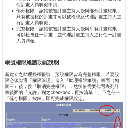
何計畫人員聘僱申請。
部分權限：該帳號被計畫主持人授與部分計畫權限，
只有被授權的計畫才可以被檢視及代理計畫主持人進
行計畫人員聘僱。
完整權限：該帳號被計畫主持人授與所有計畫權限，
可以檢視任一計畫，並代理計畫主持人進行任一計畫
人員聘僱。
帳號權限維護功能說明
新建立之助理授權帳號，預設權限皆為完整權限，若要設
限必須點選『權限管理』進入『助理權限維護』畫面（如
圖三）後，按『取消完整權限』，然後依需要勾選表列計
畫後面的『允許』欄之checkbox，再按清單上、下之任一
『儲存權限』按鈕，即可完成權限設定。