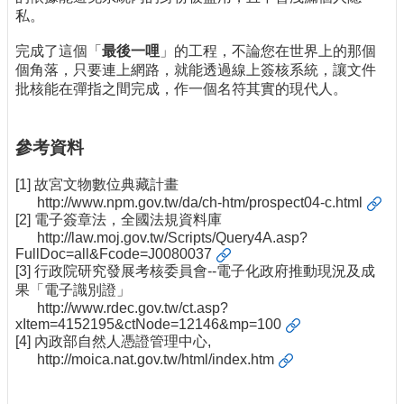
私。
完成了這個「
最後一哩
」的工程，不論您在世界上的那個
個角落，只要連上網路，就能透過線上簽核系統，讓文件
批核能在彈指之間完成，作一個名符其實的現代人。
參考資料
[1] 故宮文物數位典藏計畫
http://www.npm.gov.tw/da/ch-htm/prospect04-c.html
[2] 電子簽章法，全國法規資料庫
http://law.moj.gov.tw/Scripts/Query4A.asp?
FullDoc=all&Fcode=J0080037
[3] 行政院研究發展考核委員會--電子化政府推動現況及成
果「電子識別證」
http://www.rdec.gov.tw/ct.asp?
xItem=4152195&ctNode=12146&mp=100
[4] 內政部自然人憑證管理中心,
http://moica.nat.gov.tw/html/index.htm