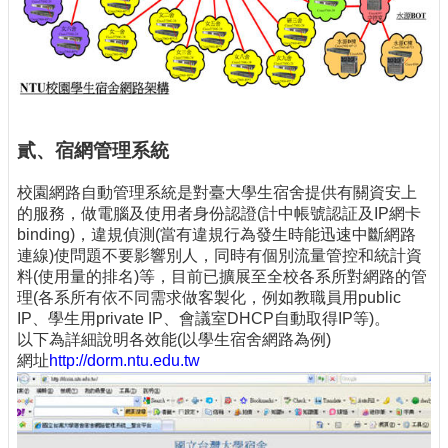
貳、宿網管理系統
校園網路自動管理系統是對臺大學生宿舍提供有關資安上
的服務，做電腦及使用者身份認證(計中帳號認証及IP網卡
binding)，違規偵測(當有違規行為發生時能迅速中斷網路
連線)使問題不要影響別人，同時有個別流量管控和統計資
料(使用量的排名)等，目前已擴展至全校各系所對網路的管
理(各系所有依不同需求做客製化，例如教職員用public
IP、學生用private IP、會議室DHCP自動取得IP等)。
以下為詳細說明各效能(以學生宿舍網路為例)
網址
http://dorm.ntu.edu.tw