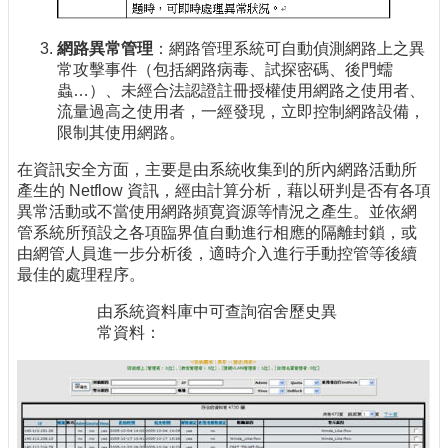
網路異常管理
：網路管理系統可自動偵測網路上之異
常攻擊事件（包括網路病毒、試探密碼、後門蠕
蟲…）、未經合法認證註冊授權使用網路之使用者、
流量過高之使用者，一經發現，立即控制網路設備，
限制其使用網路。
在資訊安全方面，主要是由系統收集到的所內網路活動所
產生的 Netflow 資訊，經由計算分析，藉以研判是否有各項
異常活動或不當使用網路頻寛資源等情況之產生。並依網
管系統所預設之各項臨界值自動進行相應的隔離封鎖，或
由網管人員進一步分析後，適時介入進行手動控管等後續
最佳的處理程序。
由系統資料庫中可查詢宿舍歷史異
常資料：