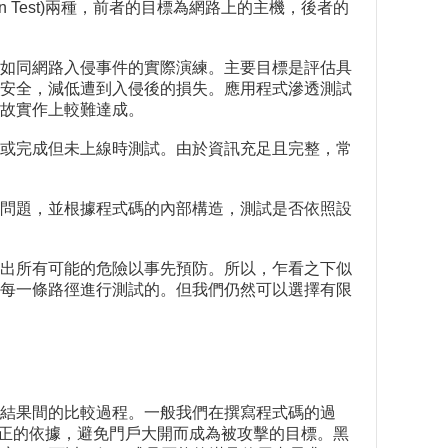
tration Test)兩種，前者的目標為網路上的主機，後者的
如同網路入侵事件的實際演練。主要目標是評估具
安全，減低遭到入侵後的損失。應用程式滲透測試
故實作上較難達成。
或完成但未上線時測試。由於資訊充足且完整，常
問題，並根據程式碼的內部構造，測試是否依照設
出所有可能的危險以事先預防。所以，乍看之下似
每一條路徑進行測試的。但我們仍然可以選擇有限
結果間的比較過程。一般我們在撰寫程式碼的過
點修正的依據，避免門戶大開而成為被攻擊的目標。黑