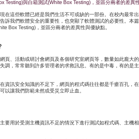
Testing)與白箱測試(White Box Testing)，並區分兩者的
現在這些軟體已經是我們生活不可或缺的一部份。在校內最常出
告訴我們軟體安全的重要性，也突顯了軟體測試的必要性。本篇
White Box Testing)，並區分兩者的差異性與優缺點。
？
網頁、活動或研討會網頁及各個研究室網頁等，數量如此龐大的
失調，常常聽到許多管理者的求救訊息。有的是中毒，有的是主
在資訊安全知識的不足下，網頁的程式碼往往都是千瘡百孔，在
可以讓我們防範未然或受災立即止血。
主要用於受測主機資訊不足的情況下進行測試如程式碼、主機相