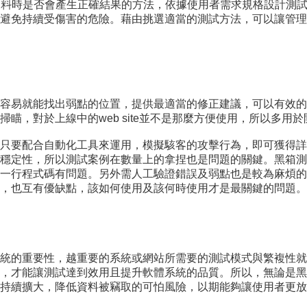
資料時是否會產生正確結果的方法，依據使用者需求規格設計測
避免持續受傷害的危險。藉由挑選適當的測試方法，可以讓管理
容易就能找出弱點的位置，提供最適當的修正建議，可以有效的
瞄，對於上線中的web site並不是那麼方便使用，所以多用
只要配合自動化工具來運用，模擬駭客的攻擊行為，即可獲得詳
穩定性，所以測試案例在數量上的拿捏也是問題的關鍵。黑箱測
一行程式碼有問題。另外需人工驗證錯誤及弱點也是較為麻煩的部
，也互有優缺點，該如何使用及該何時使用才是最關鍵的問題。
統的重要性，越重要的系統或網站所需要的測試模式與繁複性就
，才能讓測試達到效用且提升軟體系統的品質。所以，無論是黑
持續擴大，降低資料被竊取的可怕風險，以期能夠讓使用者更放