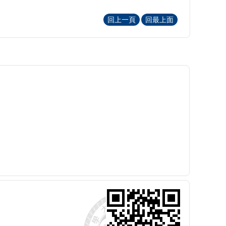
回上一頁
回最上面