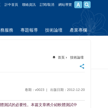
頁
計中首頁
聯絡資訊
訂閱/取消
網站導覽
校務服務
專題報導
技術論壇
產業專欄
首頁
技術論壇
卷期：v0023
出版日期：2012-12-20
體測試的必要性。本篇文章將介紹軟體測試中