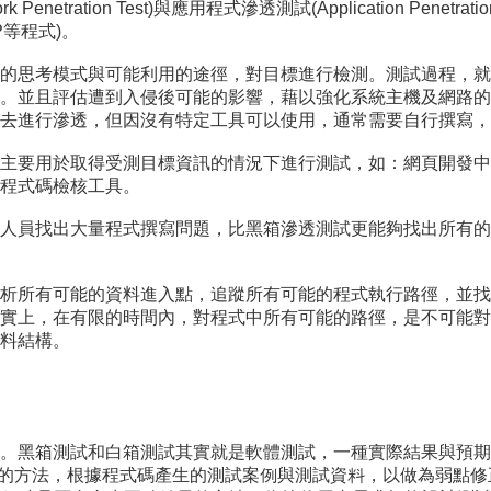
etration Test)與應用程式滲透測試(Application Pene
等程式)。
的思考模式與可能利用的途徑，對目標進行檢測。測試過程，就
。並且評估遭到入侵後可能的影響，藉以強化系統主機及網路的
去進行滲透，但因沒有特定工具可以使用，通常需要自行撰寫，
主要用於取得受測目標資訊的情況下進行測試，如：網頁開發中
程式碼檢核工具。
人員找出大量程式撰寫問題，比黑箱滲透測試更能夠找出所有的
析所有可能的資料進入點，追蹤所有可能的程式執行路徑，並找
實上，在有限的時間內，對程式中所有可能的路徑，是不可能對
料結構。
。黑箱測試和白箱測試其實就是軟體測試，一種實際結果與預期
ck程式碼的方法，根據程式碼產生的測試案例與測試資料，以做為弱