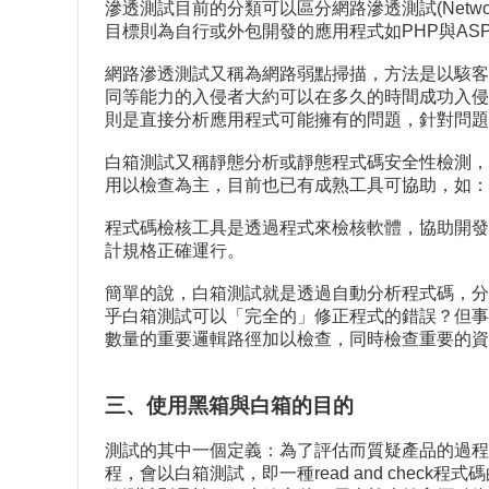
滲透測試目前的分類可以區分網路滲透測試(Network Pen
目標則為自行或外包開發的應用程式如PHP與ASP
網路滲透測試又稱為網路弱點掃描，方法是以駭客
同等能力的入侵者大約可以在多久的時間成功入侵
則是直接分析應用程式可能擁有的問題，針對問題
白箱測試又稱靜態分析或靜態程式碼安全性檢測，
用以檢查為主，目前也已有成熟工具可協助，如：
程式碼檢核工具是透過程式來檢核軟體，協助開發
計規格正確運行。
簡單的說，白箱測試就是透過自動分析程式碼，分
乎白箱測試可以「完全的」修正程式的錯誤？但事
數量的重要邏輯路徑加以檢查，同時檢查重要的資
三、使用黑箱與白箱的目的
測試的其中一個定義：為了評估而質疑產品的過程
程，會以白箱測試，即一種read and che