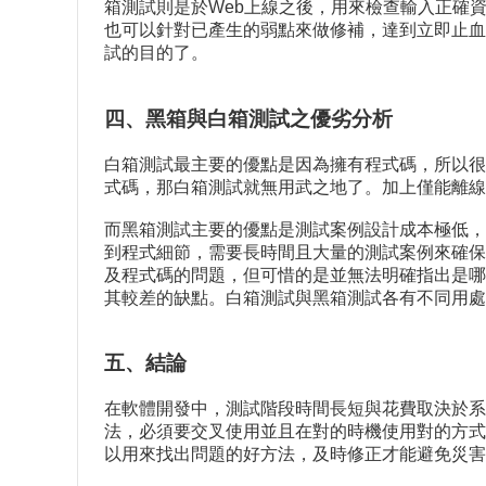
箱測試則是於Web上線之後，用來檢查輸入正確
也可以針對已產生的弱點來做修補，達到立即止血
試的目的了。
四、黑箱與白箱測試之優劣分析
白箱測試最主要的優點是因為擁有程式碼，所以很
式碼，那白箱測試就無用武之地了。加上僅能離線掃
而黑箱測試主要的優點是測試案例設計成本極低，
到程式細節，需要長時間且大量的測試案例來確保
及程式碼的問題，但可惜的是並無法明確指出是哪
其較差的缺點。白箱測試與黑箱測試各有不同用處
五、結論
在軟體開發中，測試階段時間長短與花費取決於系
法，必須要交叉使用並且在對的時機使用對的方式
以用來找出問題的好方法，及時修正才能避免災害