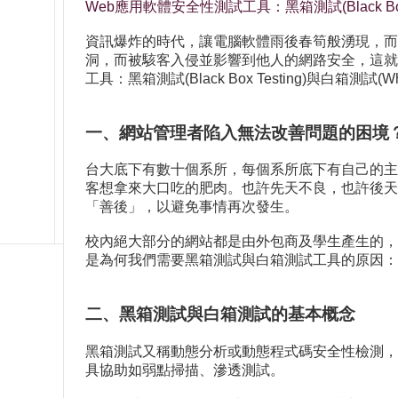
Web應用軟體安全性測試工具：黑箱測試(Black Box 
資訊爆炸的時代，讓電腦軟體雨後春筍般湧現，而
洞，而被駭客入侵並影響到他人的網路安全，這就
工具：黑箱測試(Black Box Testing)與白箱測試(
一、網站管理者陷入無法改善問題的困境
台大底下有數十個系所，每個系所底下有自己的主
客想拿來大口吃的肥肉。也許先天不良，也許後天
「善後」，以避免事情再次發生。
校內絕大部分的網站都是由外包商及學生產生的，
是為何我們需要黑箱測試與白箱測試工具的原因：
二、黑箱測試與白箱測試的基本概念
黑箱測試又稱動態分析或動態程式碼安全性檢測，
具協助如弱點掃描、滲透測試。