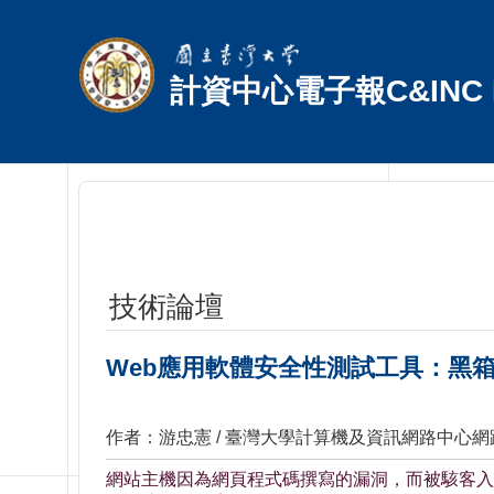
跳到主要內容區塊
計資中心電子報C&INC E
技術論壇
Web應用軟體安全性測試工具：黑
作者：游忠憲 / 臺灣大學計算機及資訊網路中心
網站主機因為網頁程式碼撰寫的漏洞，而被駭客入