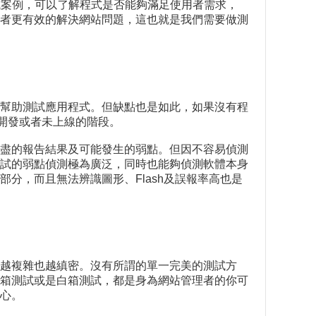
試案例，可以了解程式是否能夠滿足使用者需求，
者更有效的解決網站問題，這也就是我們需要做測
幫助測試應用程式。但缺點也是如此，如果沒有程
於開發或者未上線的階段。
盡的報告結果及可能發生的弱點。但因不容易偵測
試的弱點偵測極為廣泛，同時也能夠偵測軟體本身
分，而且無法辨識圖形、Flash及誤報率高也是
越複雜也越縝密。沒有所謂的單一完美的測試方
箱測試或是白箱測試，都是身為網站管理者的你可
心。