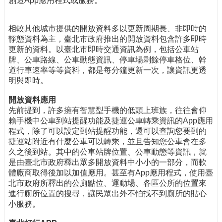
創造App應用程式或服務。
相較其他城市提供的開放資料多以更新周期長、非即時的
靜態資料為主，臺北市政府推出的開放資料包含許多即時
更新的資料。以臺北市即時交通資訊為例，包括公車站
牌、公車路線、公車動態資訊、停車場剩餘停車格位、幹
道行車速率等等資料，都是每分鐘更新一次，讓資訊更透
明與即時。
開放資料應用
先前提到，許多擁有智慧型手機的低頭上班族，往往會仰
賴手機中公車到站提醒功能及捷運公車轉乘資訊的App應用
程式，除了可以設定到站提醒功能，還可以查詢您要到的
捷運站附近有什麼公車可以轉乘，並且告知您公車會在多
久之後到站。其中的公車站牌位置、公車動態等資訊，就
是由臺北市政府釋出眾多開放資料中小小的一部分，而軟
體廠商取得後加以加值應用。甚至有App應用程式，使用臺
北市政府所釋出的公廁點位、運動場、各區公所的位置來
進行廁所位置的搜尋，讓民眾出外不怕找不到廁所的貼心
小服務。