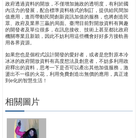
政府透過資料的開放，不僅增加施政的透明度，有利於國
內活力的發展，配合標準資料格式的制訂，提供給民間加
值應用，進而帶動民間創新資訊加值的服務，也將創造民
眾、政府及業界三贏的局面。臺灣目前對開放資料有興趣
的開發者及單位很多，在訊息接收、技術上甚至都比政府
機關專業且新穎，因此不妨利用這些機會好好多方接軌善
用各界資源。
如果您也是個程式設計開發的愛好者，或者是您對原本冷
冰冰的政府開放資料有高度想法及創意者，不妨多利用政
府釋出的資料，思考一下是否可以產出其他加值服務，激
盪出不一樣的火花，利用免費創造出無價的應用，真正達
到e化的智慧生活！
相關圖片