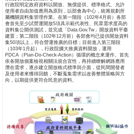
行政院明定政府資料以開放、無償提供、標準格式、允許
使用者自由加值應用為原則，以部會為中心，統籌規劃所
屬機關資料集管理作業。在第一階段（102年4月前）各部
會首先至少試營運開放5項具示範代表性、民眾需求度高的
資料集公開供測試，並完成「Data.Gov.Tw」開放資料平臺
建置；第二階段（102年12月前）各部會均已提供開放資料
集50項以上，符合營運推廣的目標；目前進入第三階段
（103年1月起），行政院擴大推廣資料開放，運用
PDCA（Plan-Do-Check-Action）循環的概念來運作。首先
依各開放個案檢視相關法規合宜性，再持續瞭解網路應用
潛在需求，逐步建立開放格式標準與介面，從民間開發者
及使用者來獲得回饋，不斷蒐集需求以改善整體策略與方
向，以期提供更符合民意的資料。