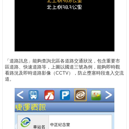
「道路訊息」能夠查詢北區各道路交通狀況，包含重要市
區道路、快速道路等，上圖以國道三號為例，能夠即時觀
看路況及即時道路影像（CCTV），防止壅塞時段進入交流
道。