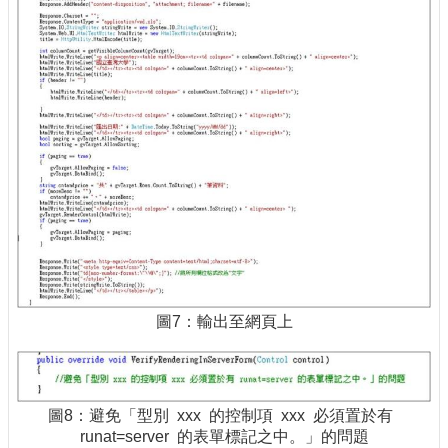
圖7：輸出至網頁上
圖8：避免「型別 xxx 的控制項 xxx 必須置於有
runat=server 的表單標記之中。」的問題