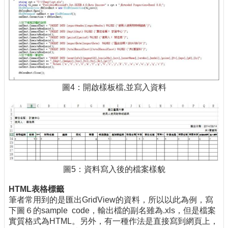
圖4：開啟樣板檔,並寫入資料
圖5：資料寫入後的檔案樣貌
HTML表格標籤
筆者常用到的是匯出GridView的資料，所以以此為例，寫
下圖６的sample code，輸出檔的副名雖為.xls，但是檔案
實質格式為HTML。另外，有一種作法是直接寫到網頁上，