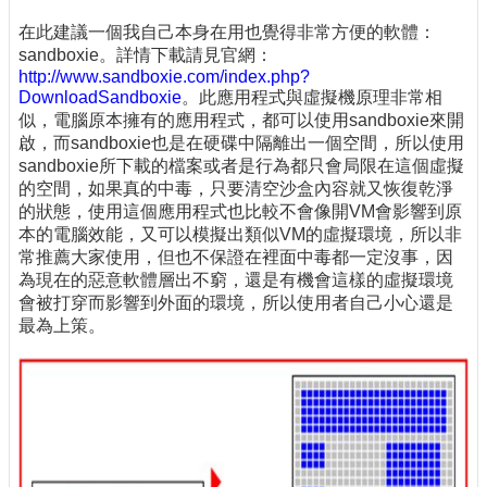
在此建議一個我自己本身在用也覺得非常方便的軟體：
sandboxie。詳情下載請見官網：
http://www.sandboxie.com/index.php?
DownloadSandboxie
。此應用程式與虛擬機原理非常相
似，電腦原本擁有的應用程式，都可以使用sandboxie來開
啟，而sandboxie也是在硬碟中隔離出一個空間，所以使用
sandboxie所下載的檔案或者是行為都只會局限在這個虛擬
的空間，如果真的中毒，只要清空沙盒內容就又恢復乾淨
的狀態，使用這個應用程式也比較不會像開VM會影響到原
本的電腦效能，又可以模擬出類似VM的虛擬環境，所以非
常推薦大家使用，但也不保證在裡面中毒都一定沒事，因
為現在的惡意軟體層出不窮，還是有機會這樣的虛擬環境
會被打穿而影響到外面的環境，所以使用者自己小心還是
最為上策。