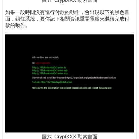
圖五 CryptXXX 勒索畫面
如果一段時間沒有進行付款的動作，會出現以下的黑色畫
面，鎖住系統，要你記下相關資訊重開電腦來繼續完成付
款的動作。
圖六 CryptXXX 勒索畫面