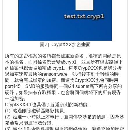
圖四 CryptXXX加密畫面
所有的加密檔案的名稱都會被重新命名，名稱的開頭是原
本的檔名，而附檔名都會變成cryp1，並且所有檔案路徑下
的檔案也都會被加密成.cryp1。這隻CryptXXX也是我分析
過加密速度最快的ransomware，執行後不到十秒鐘的時
間，就會完成檔案的加密。而這隻CryptXXX也會同時用
port445，SMB的服務掃同一個/24 subnet底下所有分享的
硬碟，如果擁有存取權限，也會將同個網域下的所有硬碟
一起加密。
CryptXXX3.1也具備了躲避偵測的新功能：
(1) 略過刪除磁碟區陰影拷貝。
(2) 延遲一小時以上才執行，避開傳統沙箱的偵測，因為沙
箱通常只能運行幾分鐘。
(3) 減少與勒索軟件控制伺服器網絡活動，避免交換加密密