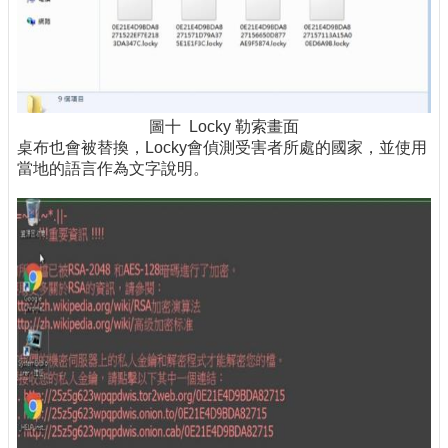
圖十 Locky 勒索畫面
桌布也會被替換，Locky會偵測受害者所處的國家，並使用
當地的語言作為文字說明。