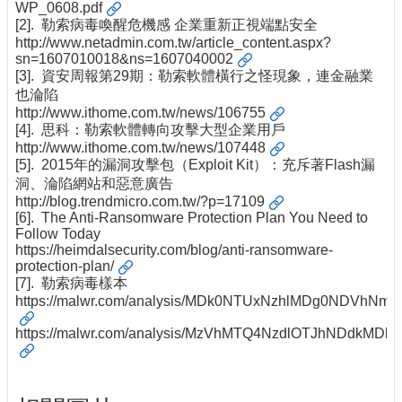
WP_0608.pdf
[2]. 勒索病毒喚醒危機感 企業重新正視端點安全
http://www.netadmin.com.tw/article_content.aspx?
sn=1607010018&ns=1607040002
[3]. 資安周報第29期：勒索軟體橫行之怪現象，連金融業
也淪陷
http://www.ithome.com.tw/news/106755
[4]. 思科：勒索軟體轉向攻擊大型企業用戶
http://www.ithome.com.tw/news/107448
[5]. 2015年的漏洞攻擊包（Exploit Kit）：充斥著Flash漏
洞、淪陷網站和惡意廣告
http://blog.trendmicro.com.tw/?p=17109
[6]. The Anti-Ransomware Protection Plan You Need to
Follow Today
https://heimdalsecurity.com/blog/anti-ransomware-
protection-plan/
[7]. 勒索病毒樣本
https://malwr.com/analysis/MDk0NTUxNzhlMDg0NDVhN
https://malwr.com/analysis/MzVhMTQ4NzdlOTJhNDdkMDl