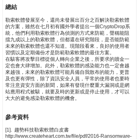
總結
勒索軟體發展至今，還尚未發展出百分之百解決勒索軟體
的方案，雖然在七月初有國外學者提出一個CryptoDrop系
統，他們利用勒索軟體行為偵測的方式來防範，聲稱能阻
擋九成以上的勒索軟體，但都還在研究階段，是否能防範
未來的勒索軟體也還不知道。現階段看來，良好的使用者
習慣以及定期備份才是防範勒索軟體的最佳方案。
在駭客將攻擊目標從個人轉向企業之後，所要求的贖金一
定也會大肆增加。此外，勒索軟體的感染能力也一定會越
來越強，未來的勒索軟體可能具備自我散布的能力，更普
及也更有彈性，除了資訊安全人員，平常的使用者也要時
常注意資安方面的新聞，如果有發現什麼重大漏洞或是網
站應用程式被駭，就要及時的更新或是停止使用，才可以
大大的避免感染勒索軟體的機會。
參考資料
[1]. 趨勢科技勒索軟體白皮書
http://www.createheart.com.tw/file/pdf/2016-Ransomware-