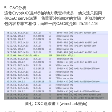
5. C&C分析
這隻CryptXXX最特別的地方我覺得就是，他永遠只跟同一
個C&C server溝通，我重覆沙箱四次的實驗，所抓到的封
包內容都非常相似，而唯一的C&C就是85.25.194.116
圖七 C&C連線畫面(wireshark畫面)