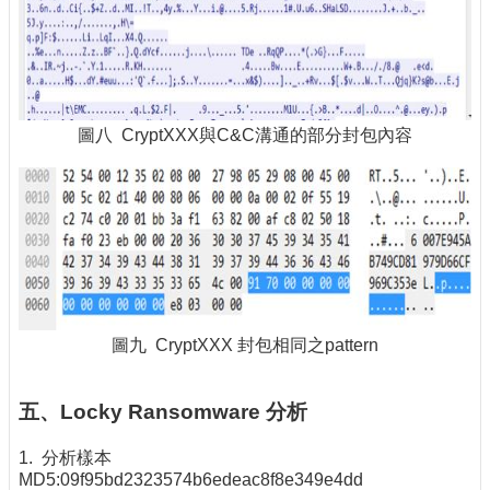
圖八 CryptXXX與C&C溝通的部分封包內容
圖九 CryptXXX 封包相同之pattern
五、Locky Ransomware 分析
1. 分析樣本
MD5:09f95bd2323574b6edeac8f8e349e4dd