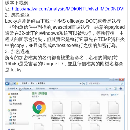
樣本下載網
址:
https://malwr.com/analysis/MDk0NTUxNzhlMDg0NDV
2. 感染途徑
Locky通常是經由下載一些MS office(ex:DOC)或者是執行
一些釣魚信件中副檔的javascript而被執行，惡意的payload
通常在32-bit下的Windows系統可以被執行，等執行後，主
程式的圖示會消失，但其實它是執行它事先在TEMP資料夾
中的copy，並且偽裝成svhost.exe執行之後的加密行為。
3. 加密過程
所有的加密檔案的名稱都會被重新命名，名稱的開頭(前
16bits)是受害者的Unique ID，並且每個檔案的附檔名都會
是.locky。