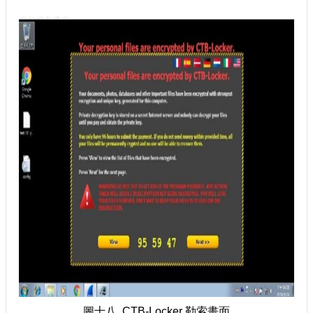
圖十八 CTB-Locker 勒索畫面