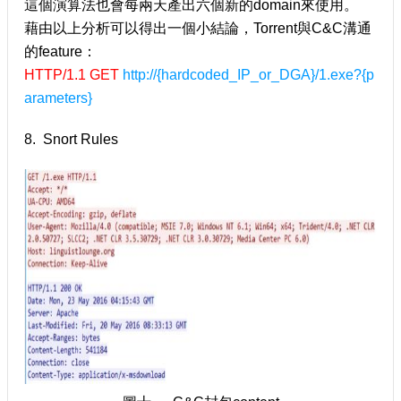
這個演算法也會每兩天產出六個新的domain來使用。
藉由以上分析可以得出一個小結論，Torrent與C&C溝通
的feature：
HTTP/1.1 GET
http://{hardcoded_IP_or_DGA}/1.exe?{p
arameters}
8. Snort Rules