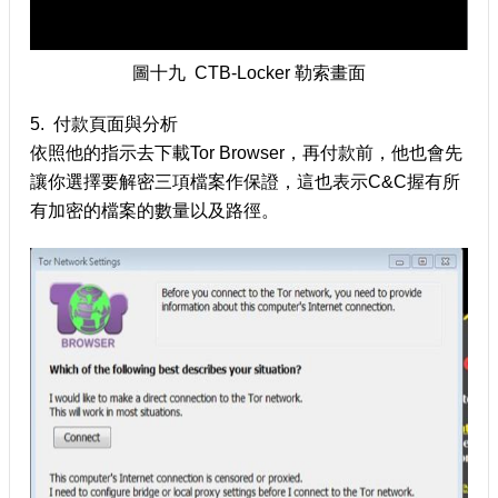
圖十九 CTB-Locker 勒索畫面
5. 付款頁面與分析
依照他的指示去下載Tor Browser，再付款前，他也會先
讓你選擇要解密三項檔案作保證，這也表示C&C握有所
有加密的檔案的數量以及路徑。