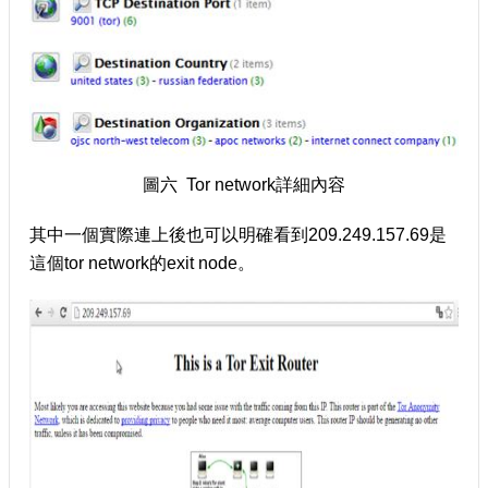
圖六 Tor network詳細內容
其中一個實際連上後也可以明確看到209.249.157.69是
這個tor network的exit node。