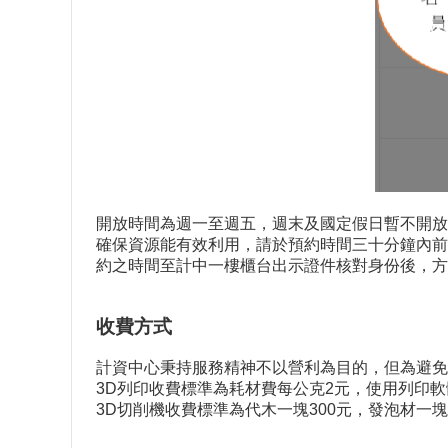
開放時間為週一至週五，週末及國定假日暫不開放。每日
確保資源能有效利用，請於預約時間三十分鐘內前
約之時間至計中一樓櫃台出示證件核對身份後，方
收費方式
計資中心秉持服務精神不以營利為目的，但為避免
3D列印收費標準為耗材費每公克2元，使用列印
3D切削機收費標準為代木一塊300元，發泡材一塊