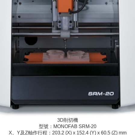
3D削切機
型號：MONOFAB SRM-20
X、Y及Z軸作行程：203.2 (X) x 152.4 (Y) x 60.5 (Z) mm