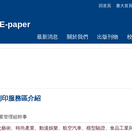
回首頁
臺大首
-paper
最新消息
關於我們
出版刊物
列印服務區介紹
作業管理組幹事
化藝術、時尚產業、動漫娛樂、航空汽車、模型驗證、食品工業