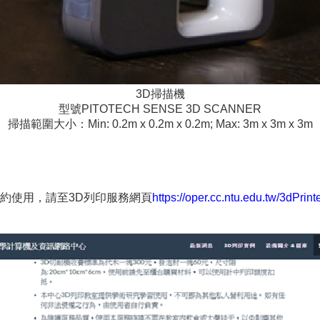
3D掃描機
型號PITOTECH SENSE 3D SCANNER
掃描範圍大小：Min: 0.2m x 0.2m x 0.2m; Max: 3m x 3m x 3m
約使用，請至3D列印服務網頁
https://oper.cc.ntu.edu.tw/3dPrinte