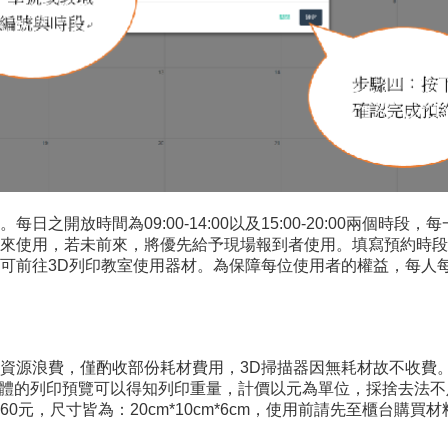
之開放時間為09:00-14:00以及15:00-20:00兩個
來使用，若未前來，將優先給予現場報到者使用。填寫預約時段
可前往3D列印教室使用器材。為保障每位使用者的權益，每人
資源浪費，僅酌收部份耗材費用，3D掃描器因無耗材故不收費
軟體的列印預覽可以得知列印重量，計價以元為單位，採捨去法不
60元，尺寸皆為：20cm*10cm*6cm，使用前請先至櫃台購