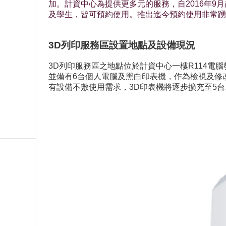
加。計資中心為提供更多元的服務，自2016年9
及學生，皆可預約使用。推出迄今預約使用非常踴
3D列印服務區設置地點及設備現況
3D列印服務區之地點位於計資中心一樓R114電
並備有6台個人電腦及黑白印表機，作為檢視及修
有設備不敷使用需求，3D印表機將逐步擴充至5台