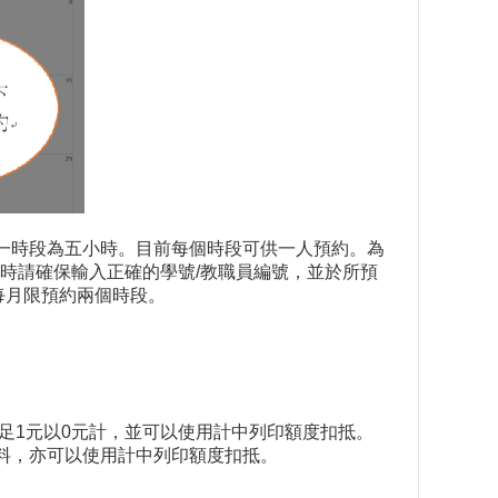
時段，每一時段為五小時。目前每個時段可供一人預約。為
時請確保輸入正確的學號/教職員編號，並於所預
每月限預約兩個時段。
。
足1元以0元計，並可以使用計中列印額度扣抵。
買材料，亦可以使用計中列印額度扣抵。