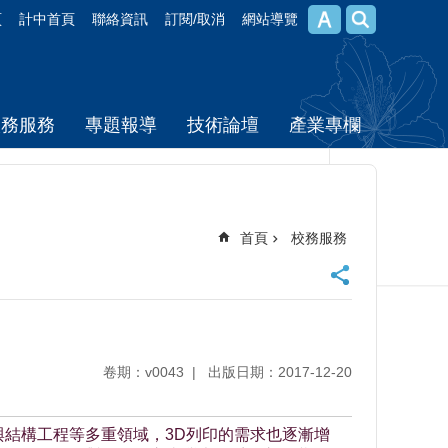
頁
計中首頁
聯絡資訊
訂閱/取消
網站導覽
校務服務
專題報導
技術論壇
產業專欄
首頁
校務服務
卷期：v0043
出版日期：2017-12-20
與結構工程等多重領域，3D列印的需求也逐漸增