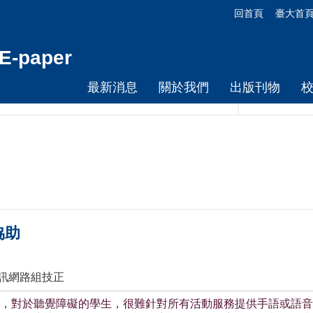
回首頁
臺大首
-paper
最新消息
關於我們
出版刊物
協助
資訊網路組技正
，對於聽覺障礙的學生，很難針對所有活動服務提供手語或語音