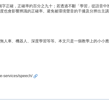
30個字正確，正確率約百分之九十；若透過不斷「學習」從語音
度也會影響辨識的正確率。避免被環境聲音的干擾及分辨出主講
無人車、機器人、深度學習等等。本文只是一個教學上的小小應
ve-services/speech/