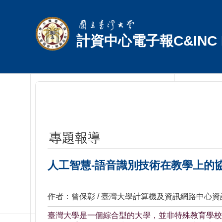
跳到主要內容區塊
計資中心電子報C&INC E
專題報導
人工智慧-語音識別技術在教學上的
作者：曾保彰 / 臺灣大學計算機及資訊網路中心
臺灣大學是一個綜合型的大學，並非特殊教育學校