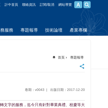
頁
計中首頁
聯絡資訊
訂閱/取消
網站導覽
校務服務
專題報導
技術論壇
產業專欄
首頁
專題報導
卷期：v0043
出版日期：2017-12-20
轉文字的服務，迄今只有針對畢業典禮、校慶等大