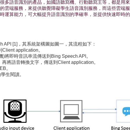
很多語音識別的產品，如國語聽寫機、行動聽寫王等，都是用來
的雲端服務，來提供聽覺障礙學生語音識別服務，而這些雲端服
時運算能力，可大幅提升語音識別的準確率，並提供快速即時的
ech API [1]，其系統架構圖如圖一，其流程如下：
ent application。
的主機)將即時音訊串流傳送到Bing Speech API。
）再將語音轉換文字，傳送到Client application。
WEB。
的學生閱讀。