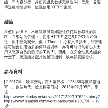
能，即內容加密、身份認證及數據完整性[4]。因此，若要
傳送敏感性資料，建議使用HTTPS協定。
結論
在使用習慣上，不建議讓瀏覽器記住任何具敏感性的資
料，在網站的管理上，使用HTTPS協定及POST方式傳
送，似乎較為安全。但《iThome》亦有文章指出，加密連
線可能會佔用過多的伺服器資料，亦有可能成為有心人士
用來隱藏自己的惡行的工具[5]。因此，在安全性及效能的
考量下，仍建議搭配其他管理機制，以兼顧實際需求。
參考資料
[1] 2017年「最爛密碼」百大排行榜 123456再度蟬聯冠
軍！。數位時代。檢上檢索日期：2018年02月05日。網
址：
https://www.ettoday.net/news/20171220/1076224.htm
https://www.teamsid.com/worst-passwords-2017-full-list/