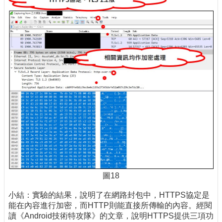
圖18
小結：實驗的結果，說明了在網路封包中，HTTPS協定是
能在內容進行加密，而HTTP則能直接所傳輸的內容。經閱
讀《Android技術特攻隊》的文章，說明HTTPS提供三項功