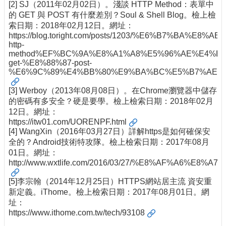
[2] SJ（2011年02月02日）。淺談 HTTP Method：表單中
的 GET 與 POST 有什麼差別？Soul & Shell Blog。檢上檢
索日期：2018年02月12日。網址：
https://blog.toright.com/posts/1203/%E6%B7%BA%E8%AB
http-
method%EF%BC%9A%E8%A1%A8%E5%96%AE%E4%B8
get-%E8%88%87-post-
%E6%9C%89%E4%BB%80%E9%BA%BC%E5%B7%AE%E5
[3] Werboy（2013年08月08日）。在Chrome瀏覽器中儲存
的密碼有多安全？硬是要學。檢上檢索日期：2018年02月
12日。網址：
https://itw01.com/UORENPF.html
[4] WangXin（2016年03月27日）詳解https是如何確保安
全的？Android技術特攻隊。檢上檢索日期：2017年08月
01日。網址：
http://www.wxtlife.com/2016/03/27/%E8%AF%A
[5]李宗翰（2014年12月25日）HTTPS網站居主流 資安重
新定義。iThome。檢上檢索日期：2017年08月01日。網
址：
https://www.ithome.com.tw/tech/93108