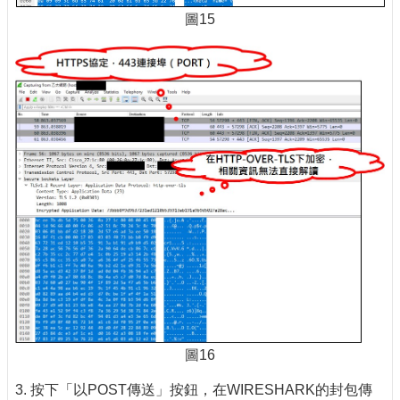
圖15
圖16
3. 按下「以POST傳送」按鈕，在WIRESHARK的封包傳