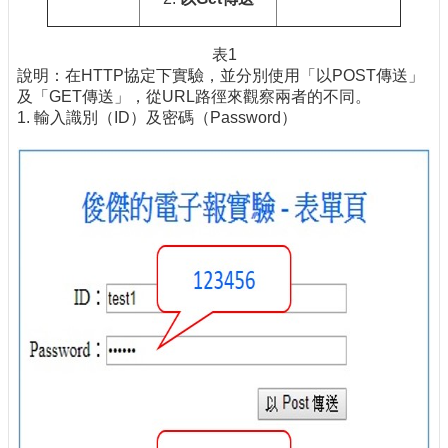
表1
說明：在HTTP協定下實驗，並分別使用「以POST傳送」
及「GET傳送」，從URL路徑來觀察兩者的不同。
1. 輸入識別（ID）及密碼（Password）