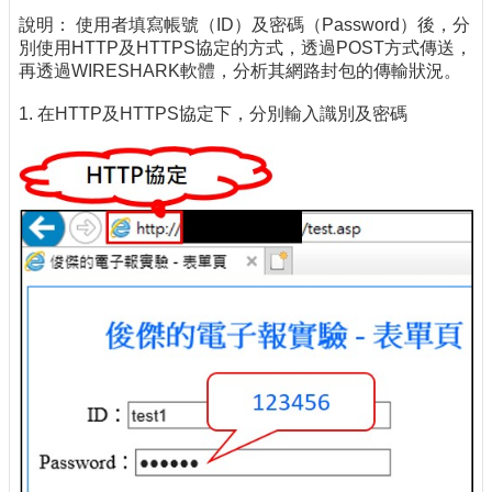
說明： 使用者填寫帳號（ID）及密碼（Password）後，分
別使用HTTP及HTTPS協定的方式，透過POST方式傳送，
再透過WIRESHARK軟體，分析其網路封包的傳輸狀況。
1. 在HTTP及HTTPS協定下，分別輸入識別及密碼