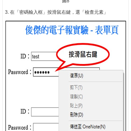
圖8
3. 在「密碼輸入框」按滑鼠右鍵，選「檢查元素」