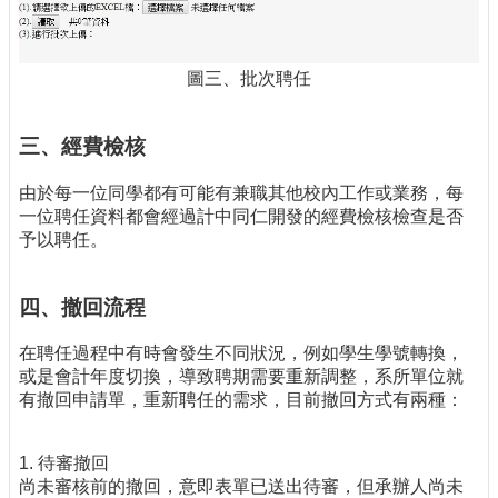
圖三、批次聘任
三、經費檢核
由於每一位同學都有可能有兼職其他校內工作或業務，每
一位聘任資料都會經過計中同仁開發的經費檢核檢查是否
予以聘任。
四、撤回流程
在聘任過程中有時會發生不同狀況，例如學生學號轉換，
或是會計年度切換，導致聘期需要重新調整，系所單位就
有撤回申請單，重新聘任的需求，目前撤回方式有兩種：
1. 待審撤回
尚未審核前的撤回，意即表單已送出待審，但承辦人尚未