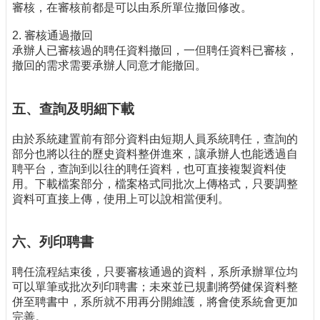
審核，在審核前都是可以由系所單位撤回修改。
2. 審核通過撤回
承辦人已審核過的聘任資料撤回，一但聘任資料已審核，
撤回的需求需要承辦人同意才能撤回。
五、查詢及明細下載
由於系統建置前有部分資料由短期人員系統聘任，查詢的
部分也將以往的歷史資料整併進來，讓承辦人也能透過自
聘平台，查詢到以往的聘任資料，也可直接複製資料使
用。下載檔案部分，檔案格式同批次上傳格式，只要調整
資料可直接上傳，使用上可以說相當便利。
六、列印聘書
聘任流程結束後，只要審核通過的資料，系所承辦單位均
可以單筆或批次列印聘書；未來並已規劃將勞健保資料整
併至聘書中，系所就不用再分開維護，將會使系統會更加
完善。