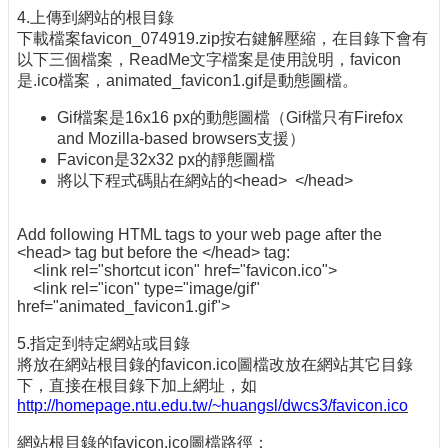
4.上傳到網站的根目錄
下載檔案favicon_074919.zip按右鍵解壓縮，在目錄下會有
以下三個檔案，ReadMe文字檔案是使用說明，favicon
是.ico檔案，animated_favicon1.gif是動態圖檔。
Gif檔案是16x16 px的動態圖檔（Gif檔只有Firefox
and Mozilla-based browsers支援）
Favicon是32x32 px的靜態圖檔
將以下程式碼貼在網站的<head> </head>
Add following HTML tags to your web page after the
<head> tag but before the </head> tag:
<link rel="shortcut icon" href="favicon.ico">
<link rel="icon" type="image/gif"
href="animated_favicon1.gif">
5.指定到特定網站或目錄
將放在網站根目錄的favicon.ico圖檔改放在網站其它目錄
下，直接在根目錄下加上網址，如
http://homepage.ntu.edu.tw/~huangsl/dwcs3/favicon.ico
網站根目錄的favicon.ico圖檔路徑：