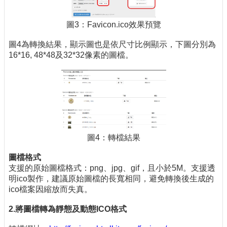
圖3：Favicon.ico效果預覽
圖4為轉換結果，顯示圖也是依尺寸比例顯示，下圖分別為
16*16, 48*48及32*32像素的圖檔。
圖4：轉檔結果
圖檔格式
支援的原始圖檔格式：png、jpg、gif，且小於5M。支援透
明ico製作，建議原始圖檔的長寬相同，避免轉換後生成的
ico檔案因縮放而失真。
2.將圖檔轉為
靜態及動態
ICO
格式