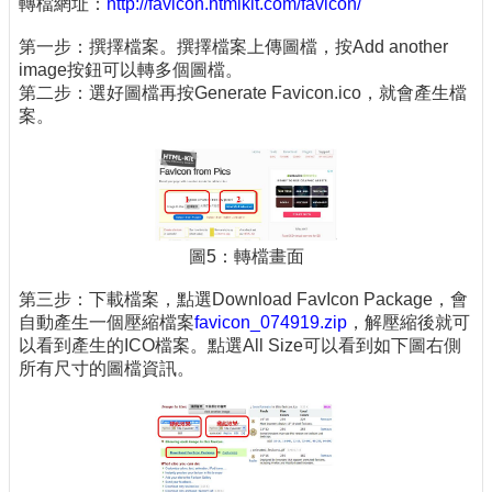
轉檔網址：
http://favicon.htmlkit.com/favicon/
第一步：撰擇檔案。撰擇檔案上傳圖檔，按Add another
image按鈕可以轉多個圖檔。
第二步：選好圖檔再按Generate Favicon.ico，就會產生檔
案。
圖5：轉檔畫面
第三步：下載檔案，點選Download FavIcon Package，會
自動產生一個壓縮檔案
favicon_074919.zip
，解壓縮後就可
以看到產生的ICO檔案。點選All Size可以看到如下圖右側
所有尺寸的圖檔資訊。