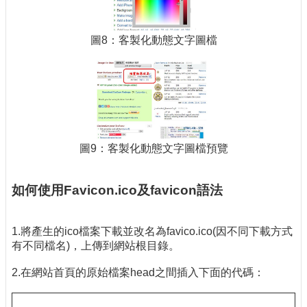
圖8：客製化動態文字圖檔
圖9：客製化動態文字圖檔預覽
如何使用
Favicon.ico
及
favicon
語法
1.將產生的ico檔案下載並改名為favico.ico(因不同下載方式
有不同檔名)，上傳到網站根目錄。
2.在網站首頁的原始檔案head之間插入下面的代碼：