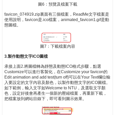
圖6：預覽及檔案下載
favicon_074919.zip裏面有三個檔案，ReadMe文字檔案是
使用說明，favicon是.ico檔案，animated_favicon1.gif是動
態圖檔。
圖7：下載檔案內容
3.製作動態文字
ICO
圖檔
承接上面2.將圖檔轉為靜態及動態ICO格式步驟，點選
Customize可以進行客製化，在Customize your favicon的
Edit animation and add test(turn off)可以在Your Text欄位輸
入要設定的文字內容及顏色，以製作動態文字的ICO圖檔。
如下範例，輸入文字如Welcome to NTU，及選取文字顏
色，設定好後會再產生一個新的壓縮檔案，再重新下載，
把檔案放到網站目錄下，即可看到圖示效果。