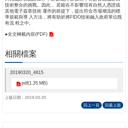
技術整合的挑戰。因此， 若能在不影響現有自然人憑證或
其他電子簽章技術 運作的前提下，提出符合市場潮流的標
準規範與導 入方法，將有助於將FIDO技術融入政府單位既
有流 程之中。
●
全文轉載內容(PDF)
相關檔案
20190320_4815
pdf(1.35 MB)
上版日期：2019-03-20
回上一頁
回最上面