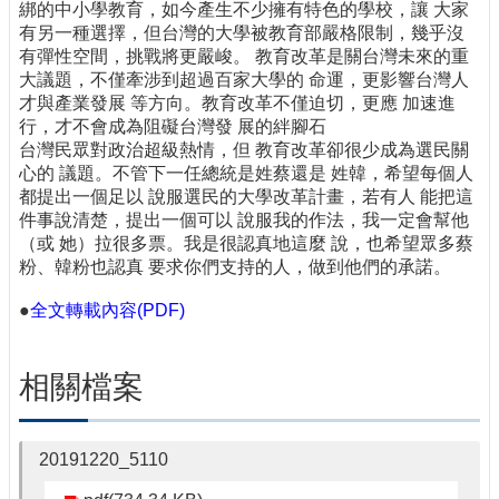
綁的中小學教育，如今產生不少擁有特色的學校，讓 大家
有另一種選擇，但台灣的大學被教育部嚴格限制，幾乎沒
有彈性空間，挑戰將更嚴峻。 教育改革是關台灣未來的重
大議題，不僅牽涉到超過百家大學的 命運，更影響台灣人
才與產業發展 等方向。教育改革不僅迫切，更應 加速進
行，才不會成為阻礙台灣發 展的絆腳石
台灣民眾對政治超級熱情，但 教育改革卻很少成為選民關
心的 議題。不管下一任總統是姓蔡還是 姓韓，希望每個人
都提出一個足以 說服選民的大學改革計畫，若有人 能把這
件事說清楚，提出一個可以 說服我的作法，我一定會幫他
（或 她）拉很多票。我是很認真地這麼 說，也希望眾多蔡
粉、韓粉也認真 要求你們支持的人，做到他們的承諾。
●
全文轉載內容(PDF)
相關檔案
20191220_5110