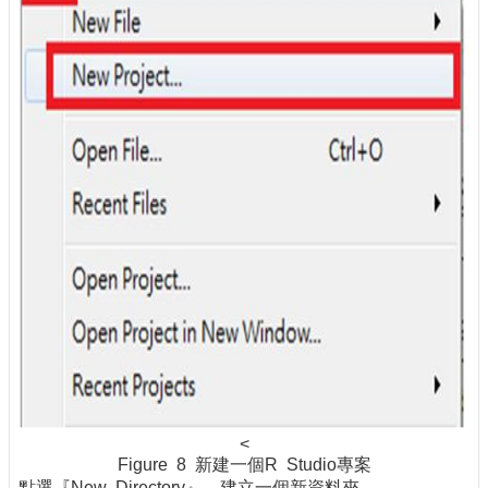
<
Figure 8 新建一個R Studio專案
點選『New Directory』，建立一個新資料夾。