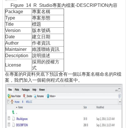
Figure 14 R Studio專案內檔案-DESCRIPTION內容
Package
專案名稱
Type
專案形態
Title
標題
Version
版本號碼
Date
建立日期
Author
作者資訊
Maintainer
維護聯絡資訊
Description
說明描述
採用的授權方
License
式
在專案的R資料夾底下預設會有一個以專案名稱命名的R檔
案，我們加入一個範例程式在檔案中。