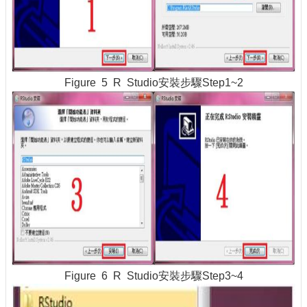
Figure 5 R Studio安裝步驟Step1~2
Figure 6 R Studio安裝步驟Step3~4