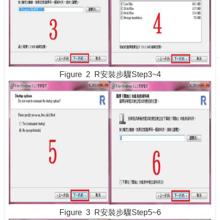
刊
物
校
務
服
務
Figure 2 R安裝步驟Step3~4
專
題
報
導
技
術
論
壇
產
業
專
Figure 3 R安裝步驟Step5~6
欄