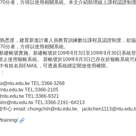
70分者，方得以使用相關系統。本文介紹助理線上課程認證制
熟悉度，建置新進計畫人員教育訓練數位課程及認證制度，欲協
70分者，方得以使用相關系統。
新建帳號實施。新建帳號於109年8月3日至109年9月30日
分則禁止使用報帳系統。 若帳號於109年8月3日已存在於報帳系
統中有姓名與EMAIL，可透過系統綁定開放使用權限。
：
pa@ntu.edu.tw
TEL:3366-3268
ntu.edu.tw
TEL:3366-2105
ntu.edu.tw
TEL:3366-9321
nlin@ntu.edu.tw
TEL:3366-2191~6#213
hungchih@ntu.edu.tw、jackchen1113@ntu.edu.tw T
training/