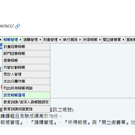
tw/acc/