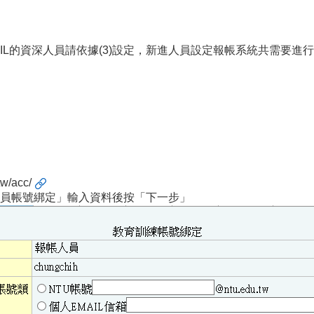
IL的資深人員請依據(3)設定，新進人員設定報帳系統共需要進行4個
tw/acc/
深人員帳號綁定」輸入資料後按「下一步」