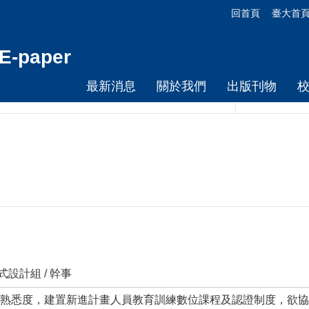
回首頁
臺大首
-paper
最新消息
關於我們
出版刊物
設計組 / 幹事
熟悉度，建置新進計畫人員教育訓練數位課程及認證制度，欲協