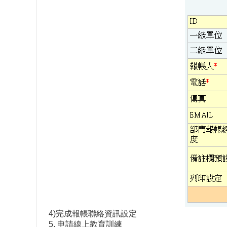
4)完成報帳聯絡資訊設定
5. 申請線上教育訓練