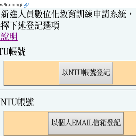
tw/training/