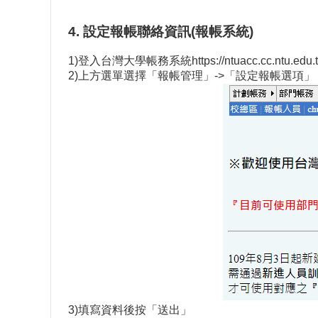
4. 設定報帳聯絡資訊(報帳系統)
1)登入台灣大學帳務系統
https://ntuacc.cc.ntu.edu.
2)上方選單選擇「報帳管理」->「設定報帳選項」
3)填寫資料後按「送出」