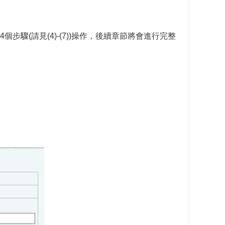
步驟(請見(4)-(7))操作，後續章節將會進行完整