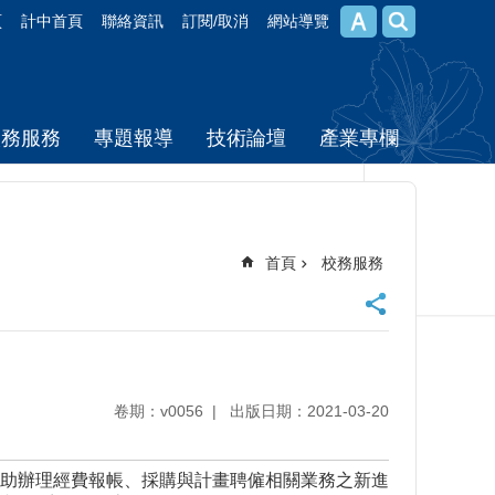
頁
計中首頁
聯絡資訊
訂閱/取消
網站導覽
校務服務
專題報導
技術論壇
產業專欄
首頁
校務服務
卷期：v0056
出版日期：2021-03-20
助辦理經費報帳、採購與計畫聘僱相關業務之新進