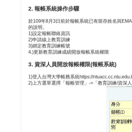
2. 報帳系統操作步驟
於109年8月3日前於報帳系統已有留存姓名與EMA
的說明。
1)設定報帳聯絡資訊
2)申請線上教育訓練
3)綁定教育訓練帳號
4.)更新教育訓練成績開放報帳系統權限
3. 資深人員開放報帳權限(報帳系統)
1)登入台灣大學帳務系統
https://ntuacc.cc.ntu.edu.
2)上方選單選擇「報帳管理」->「教育訓練/資