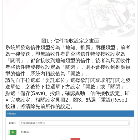
圖1：信件接收設定之畫面
系統所發送信件類型分為「通知、推廣」兩種類型，前者
為一律發送，即無論收件者是否將信件轉發接收設定為
「關閉」，都會接收到通知類型的信件；後者為只要收件
者將信件轉發接收設定為「關閉」，則不會接收到推廣類
型的信件，系統內預設值為「開啟」。
請先自下拉選單「委託單位」選擇欲訂閱或取消訂閱之發
送單位，之後於下拉選單下方設定「開啟」或「關閉」，
點選「儲存(Save)」按鈕，確認異動「信件接收設定」即
可完成設定。相關設定見圖2、圖3。點選「重設(Reset)」
按鈕，將清除先前所作的設定。