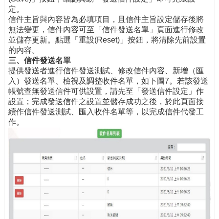
定。
信件主旨與內容皆為必填項目，且信件主旨設定儲存後將
無法變更，信件內容可至「信件發送名單」頁面進行修改
並儲存更新。點選「重設(Reset)」按鈕，將清除先前設置
的內容。
三、信件發送名單
提供發送者進行信件發送測試、修改信件內容、新增（匯
入）發送名單、檢視及調整收件名單，如下圖7。若該發送
帳號查無發送信件可供設置，請先至「發送信件設定」作
設置；完成發送信件之設置並儲存成功之後，於此頁面接
續作信件發送測試、匯入收件名單等，以完成信件代發工
作。