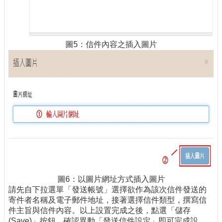
圖5：信件內容之插入圖片
圖6：以圖片網址方式插入圖片
請先自下拉選單「發送帳號」選擇欲作為該次信件發送的
寄件者名稱及電子郵件地址，接著選擇信件類型，撰寫信
件主旨與信件內容。以上設置完成之後，點選「儲存
(Save)」按鈕，確認異動「發送信件設定」即可完成設