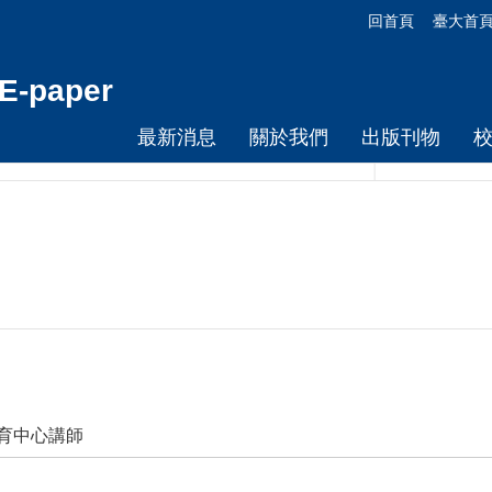
回首頁
臺大首
-paper
最新消息
關於我們
出版刊物
培育中心講師