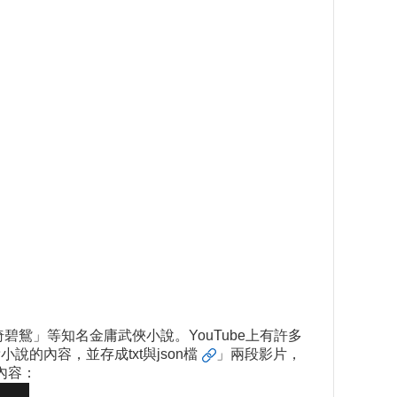
鴛」等知名金庸武俠小說。YouTube上有許多
金庸小說的內容，並存成txt與json檔
」兩段影片，
內容：