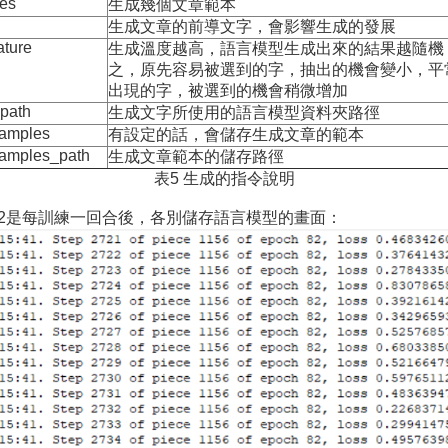
es
生成幾個文章範本
生成文章的前導文字，會影響生成的發展
ature
生成溫度越高，語言模型生成出來的結果越隨機
之，原先容易被選到的字，抽出的機會變小，平
出現的字，被選到的機會稍微增加
path
生成文字所使用的語言模型資料夾路徑
amples
有設定的話，會儲存生成文章的範本
amples_path
生成文章範本的儲存路徑
表5 生成的指令說明
畫面；圖2是每訓練一回合後，各別儲存語言模型的畫面：