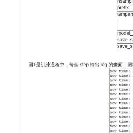
nsampl
prefix
temper
model_
save_s
save_s
圖1是訓練過程中，每個 step 輸出 log 的