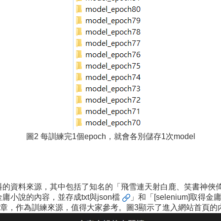
圖2 每訓練完1個epoch，就會各別儲存1次model
的資料來源，其中包括了知名的「飛雪連天射白鹿、笑書神俠倚碧
取得金庸小說的內容，並存成txt與json檔
」和「
[selenium]取得
章，作為訓練來源，值得大家參考。圖3顯示了進入網站首頁的