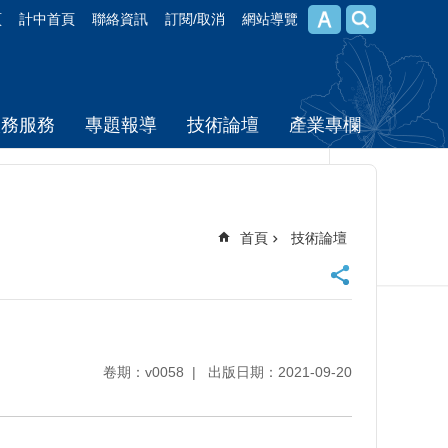
頁
計中首頁
聯絡資訊
訂閱/取消
網站導覽
校務服務
專題報導
技術論壇
產業專欄
首頁
技術論壇
卷期：v0058
出版日期：2021-09-20