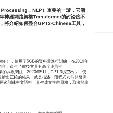
ge Processing，NLP）重要的一環，它漸
網路架構Transformer的討論度不
將介紹如何整合GPT2-Chinese工具，
 model），使用了5GB的資料量進行訓練；在2019年
真的內容，產生了前後文具有高度連貫性
關產業的高度關注；2020年5月，GPT-3橫空出世，使
後輸出正確的結果，或是描述一段程式功能開發需
發，可以用來訓練中文語料，其生成文字的風格，取決於訓