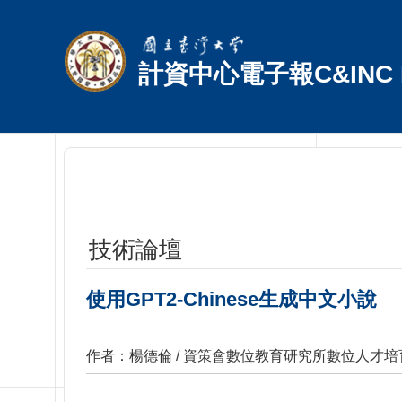
跳到主要內容區塊
計資中心電子報C&INC E
技術論壇
使用GPT2-Chinese生成中文小說
作者：楊德倫 / 資策會數位教育研究所數位人才