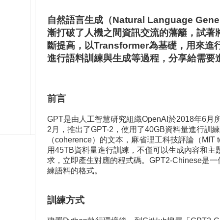
自然語言生成（Natural Language Ge
漸打破了人機之間資訊交流的藩籬，試著將大
斷提高，以Transformer為基礎，用
進行語料訓練與生成等過程，分享給需要
前言
GPT是由人工智慧研究組織OpenAI於2018年6月所
2月，推出了GPT-2，使用了40GB資料量進行
（coherence）的文本，麻省理工科技評論（MIT 
用45TB資料量進行訓練，不僅可以生成內容和
求，立即產生對應的程式碼。GPT2-Chinese
練語料的格式。
訓練方式