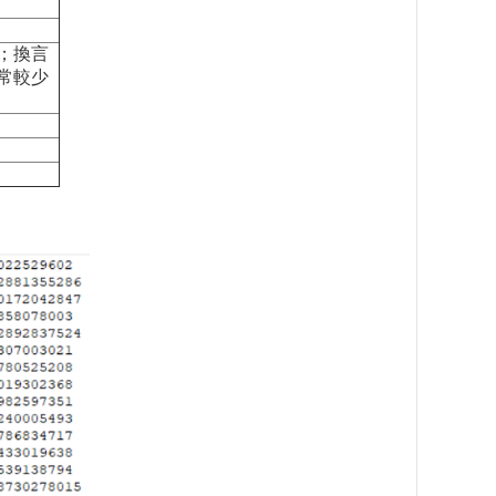
；換言
常較少